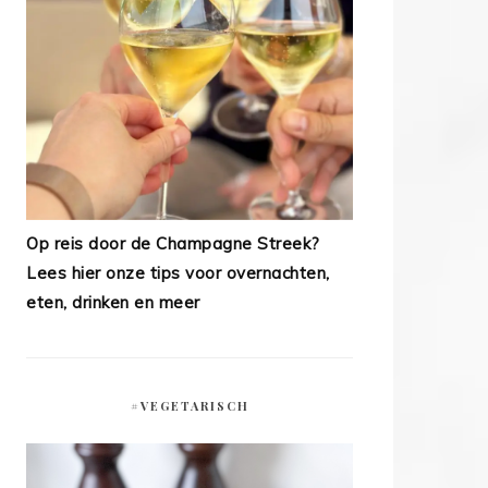
Op reis door de Champagne Streek?
Lees hier onze tips voor overnachten,
eten, drinken en meer
#VEGETARISCH