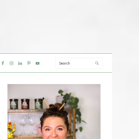
Search
IAL
NU
PRIMAIRE
SIDEBAR