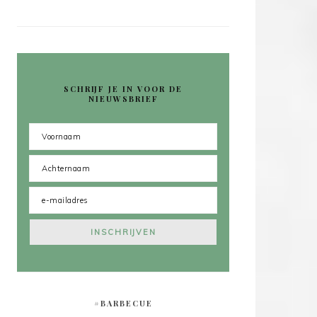
SCHRIJF JE IN VOOR DE
NIEUWSBRIEF
#BARBECUE