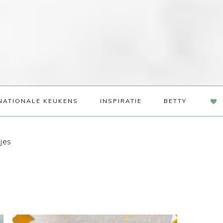
NAV
NATIONALE KEUKENS
INSPIRATIE
BETTY
SOC
ME
jes