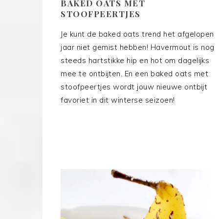
BAKED OATS MET
STOOFPEERTJES
Je kunt de baked oats trend het afgelopen
jaar niet gemist hebben! Havermout is nog
steeds hartstikke hip en hot om dagelijks
mee te ontbijten. En een baked oats met
stoofpeertjes wordt jouw nieuwe ontbijt
favoriet in dit winterse seizoen!