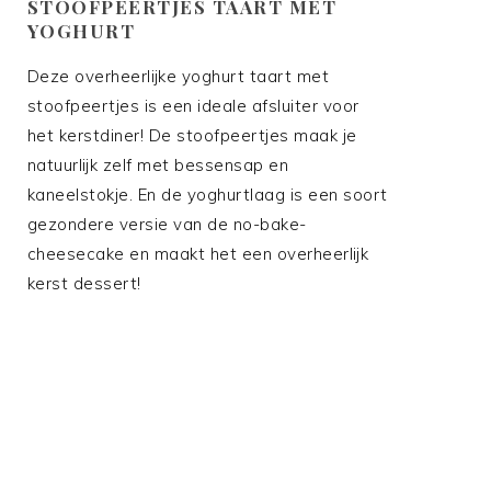
STOOFPEERTJES TAART MET
YOGHURT
Deze overheerlijke yoghurt taart met
stoofpeertjes is een ideale afsluiter voor
het kerstdiner! De stoofpeertjes maak je
natuurlijk zelf met bessensap en
kaneelstokje. En de yoghurtlaag is een soort
gezondere versie van de no-bake-
cheesecake en maakt het een overheerlijk
kerst dessert!