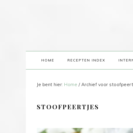
HOME
RECEPTEN INDEX
INTER
Je bent hier:
Home
/
Archief voor stoofpeert
STOOFPEERTJES