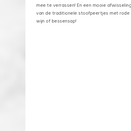
mee te verrassen! En een mooie afwisselin
van de traditionele stoofpeertjes met rode
wijn of bessensap!