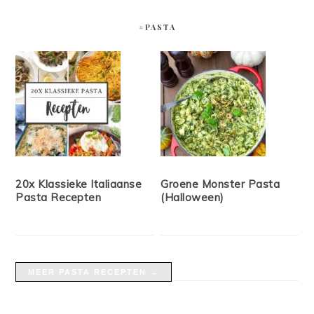
#PASTA
20x Klassieke Italiaanse
Groene Monster Pasta
Pasta Recepten
(Halloween)
MEER PASTA RECEPTEN →