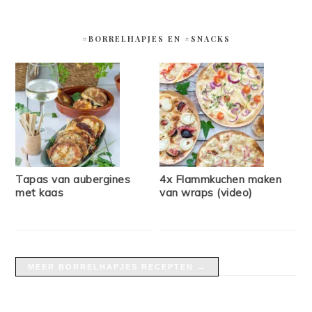
#BORRELHAPJES EN #SNACKS
Tapas van aubergines
4x Flammkuchen maken
met kaas
van wraps (video)
MEER BORRELHAPJES RECEPTEN →