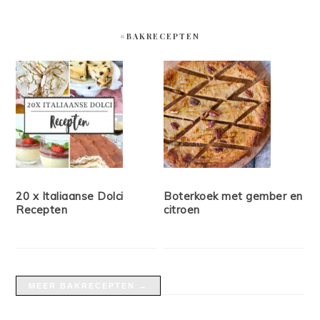
#BAKRECEPTEN
20 x Italiaanse Dolci
Boterkoek met gember en
Recepten
citroen
MEER BAKRECEPTEN →