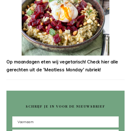
Op maandagen eten wij vegetarisch! Check hier alle
gerechten uit de 'Meatless Monday' rubriek!
SCHRIJF JE IN VOOR DE NIEUWSBRIEF