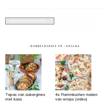
MEER BAKRECEPTEN →
#BORRELHAPJES EN #SNACKS
Tapas van aubergines
4x Flammkuchen maken
met kaas
van wraps (video)