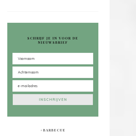
SCHRIJF JE IN VOOR DE
NIEUWSBRIEF
#BARBECUE