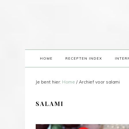
HOME
RECEPTEN INDEX
INTER
Je bent hier:
Home
/
Archief voor salami
SALAMI