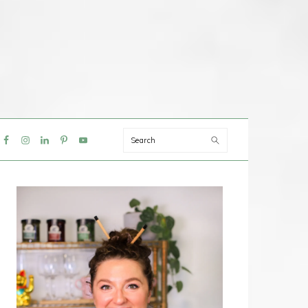
Search
IAL
NU
PRIMAIRE
SIDEBAR