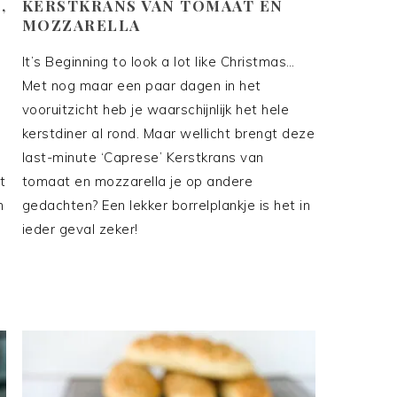
,
KERSTKRANS VAN TOMAAT EN
MOZZARELLA
It’s Beginning to look a lot like Christmas…
Met nog maar een paar dagen in het
vooruitzicht heb je waarschijnlijk het hele
kerstdiner al rond. Maar wellicht brengt deze
last-minute ‘Caprese’ Kerstkrans van
t
tomaat en mozzarella je op andere
n
gedachten? Een lekker borrelplankje is het in
ieder geval zeker!