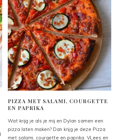
N
PIZZA MET SALAMI, COURGETTE
EN PAPRIKA
Wat krijg je als je mij en Dylan samen een
pizza laten maken? Dan krijg je deze Pizza
l
met salami, courgette en paprika. VLees en