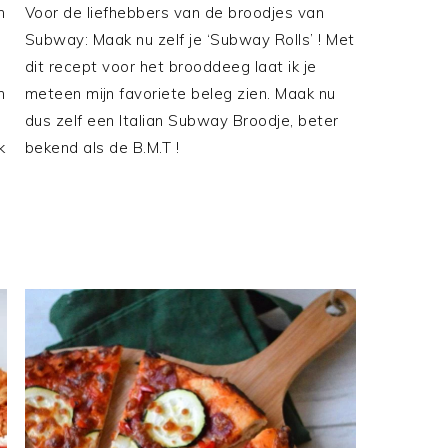
n
Voor de liefhebbers van de broodjes van
Subway: Maak nu zelf je ‘Subway Rolls’ ! Met
dit recept voor het brooddeeg laat ik je
n
meteen mijn favoriete beleg zien. Maak nu
dus zelf een Italian Subway Broodje, beter
k
bekend als de B.M.T !