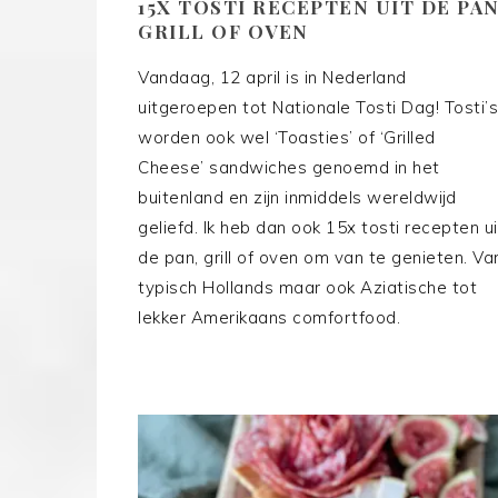
15X TOSTI RECEPTEN UIT DE PAN
GRILL OF OVEN
Vandaag, 12 april is in Nederland
uitgeroepen tot Nationale Tosti Dag! Tosti’s
worden ook wel ‘Toasties’ of ‘Grilled
Cheese’ sandwiches genoemd in het
buitenland en zijn inmiddels wereldwijd
geliefd. Ik heb dan ook 15x tosti recepten ui
de pan, grill of oven om van te genieten. Va
typisch Hollands maar ook Aziatische tot
lekker Amerikaans comfortfood.