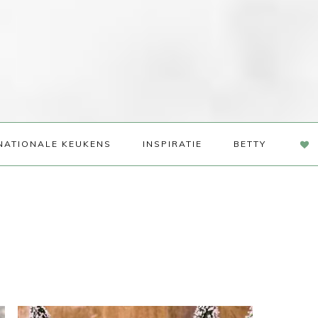
NAV
NATIONALE KEUKENS
INSPIRATIE
BETTY
SOC
ME