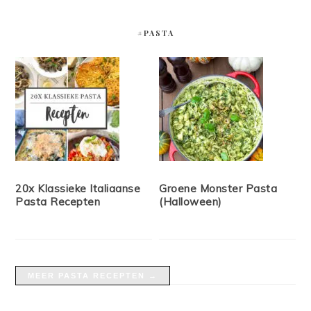
#PASTA
20x Klassieke Italiaanse
Groene Monster Pasta
Pasta Recepten
(Halloween)
MEER PASTA RECEPTEN →