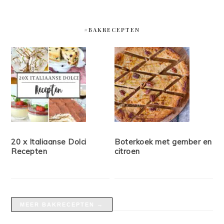
#BAKRECEPTEN
20 x Italiaanse Dolci
Boterkoek met gember en
Recepten
citroen
MEER BAKRECEPTEN →