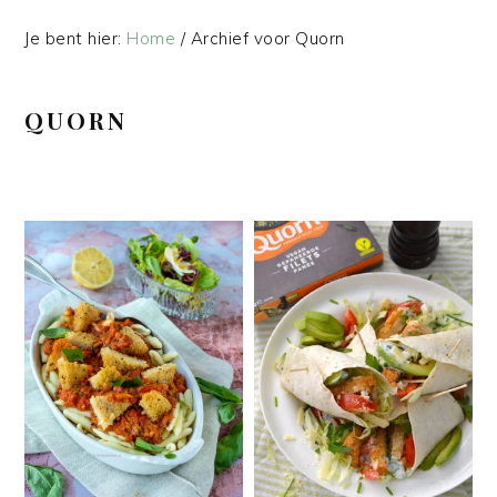
Je bent hier:
Home
/
Archief voor Quorn
QUORN