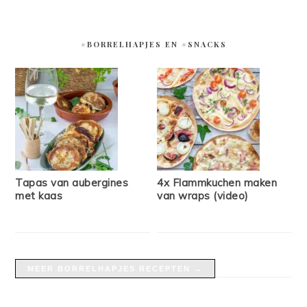
#BORRELHAPJES EN #SNACKS
Tapas van aubergines
4x Flammkuchen maken
met kaas
van wraps (video)
MEER BORRELHAPJES RECEPTEN →