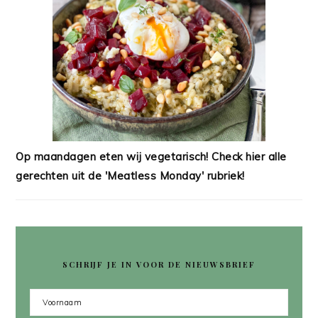
Op maandagen eten wij vegetarisch! Check hier alle
gerechten uit de 'Meatless Monday' rubriek!
SCHRIJF JE IN VOOR DE NIEUWSBRIEF