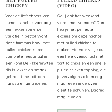
CHICKEN
(VIDEO)
Voor de liefhebbers van
Ga jij ook het weekend
hummus, heb ik vandaag
vieren met vrienden? Dan
een lekker zomerse
heb je het perfecte
variatie in petto! Want
excuus om deze nachos
deze hummus bowl met
met pulled chicken te
pulled chicken is een
maken! Hiervoor vul je dus
complete feestmaal in
een hele ovenschaal met
een kom! De kikkererwten
tortilla chips en een snelle
dip is lekker op smaak
pulled chicken topping, die
gebracht met citroen,
je vervolgens alleen nog
harissa en amandelen.
maar even in de oven
dient te schuiven. Daarna
mag je volop…