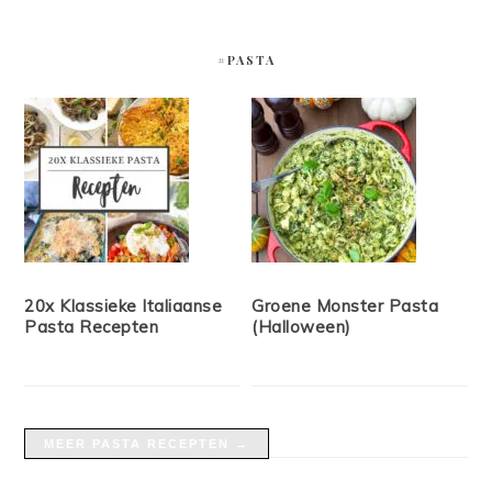
#PASTA
20x Klassieke Italiaanse
Groene Monster Pasta
Pasta Recepten
(Halloween)
MEER PASTA RECEPTEN →