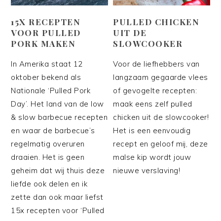
15X RECEPTEN
PULLED CHICKEN
VOOR PULLED
UIT DE
PORK MAKEN
SLOWCOOKER
In Amerika staat 12
Voor de liefhebbers van
oktober bekend als
langzaam gegaarde vlees
Nationale ‘Pulled Pork
of gevogelte recepten:
Day’. Het land van de low
maak eens zelf pulled
& slow barbecue recepten
chicken uit de slowcooker!
en waar de barbecue’s
Het is een eenvoudig
regelmatig overuren
recept en geloof mij, deze
draaien. Het is geen
malse kip wordt jouw
geheim dat wij thuis deze
nieuwe verslaving!
liefde ook delen en ik
zette dan ook maar liefst
15x recepten voor ‘Pulled