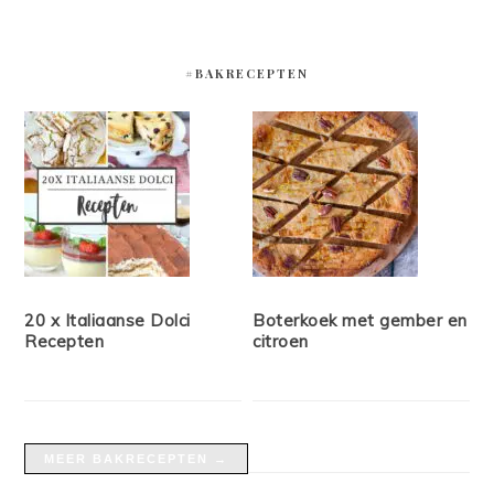
#BAKRECEPTEN
20 x Italiaanse Dolci
Boterkoek met gember en
Recepten
citroen
MEER BAKRECEPTEN →