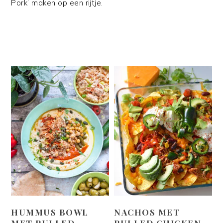
Pork’ maken op een rijtje.
HUMMUS BOWL
NACHOS MET
MET PULLED
PULLED CHICKEN