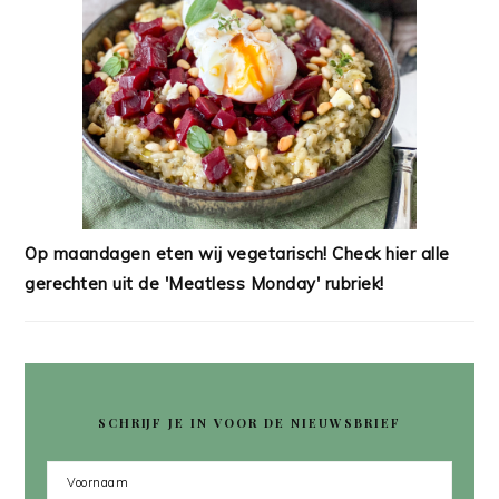
Op maandagen eten wij vegetarisch! Check hier alle
gerechten uit de 'Meatless Monday' rubriek!
SCHRIJF JE IN VOOR DE NIEUWSBRIEF