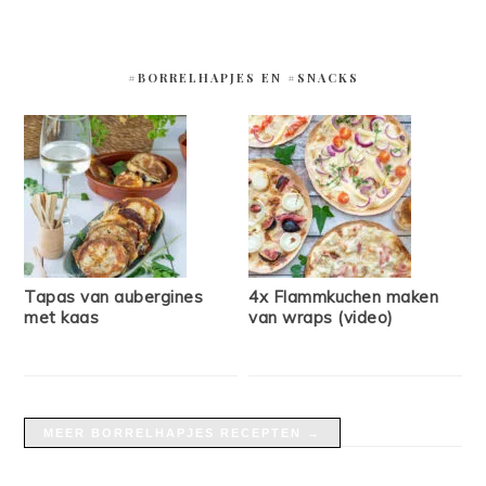
#BORRELHAPJES EN #SNACKS
Tapas van aubergines
4x Flammkuchen maken
met kaas
van wraps (video)
MEER BORRELHAPJES RECEPTEN →