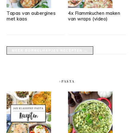
Tapas van aubergines
4x Flammkuchen maken
met kaas
van wraps (video)
MEER BORRELHAPJES RECEPTEN →
#PASTA