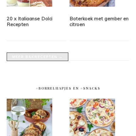
20 x Italiaanse Dolci
Boterkoek met gember en
Recepten
citroen
MEER BAKRECEPTEN →
#BORRELHAPJES EN #SNACKS