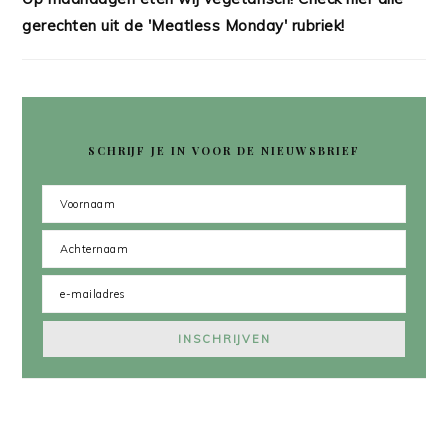
gerechten uit de 'Meatless Monday' rubriek!
SCHRIJF JE IN VOOR DE NIEUWSBRIEF