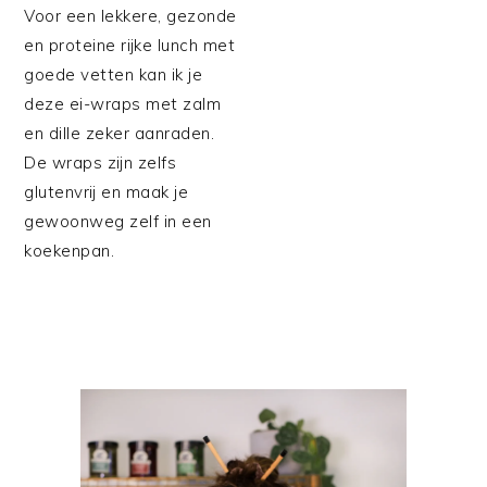
Voor een lekkere, gezonde
en proteine rijke lunch met
goede vetten kan ik je
deze ei-wraps met zalm
en dille zeker aanraden.
De wraps zijn zelfs
glutenvrij en maak je
gewoonweg zelf in een
koekenpan.
PRIMAIRE
SIDEBAR