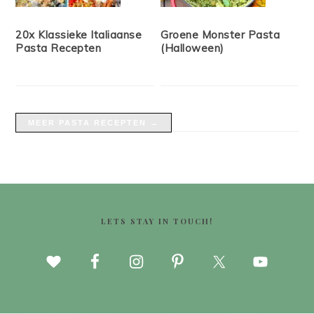
20x Klassieke Italiaanse
Groene Monster Pasta
Pasta Recepten
(Halloween)
MEER PASTA RECEPTEN →
FOOTER
LETS STAY IN TOUCH!