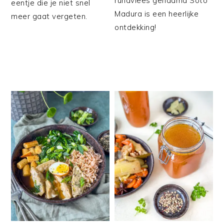
rundvlees genaamd Soto
eentje die je niet snel
Madura is een heerlijke
meer gaat vergeten.
ontdekking!