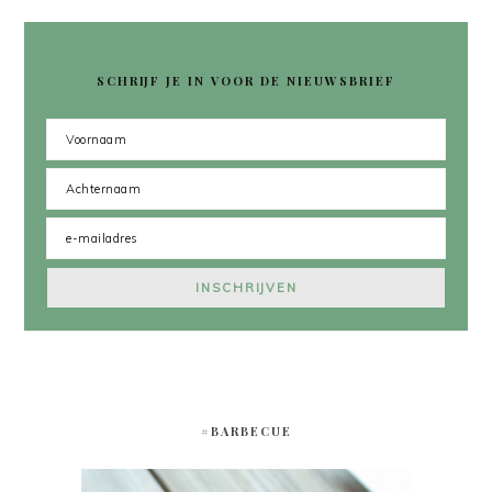
SCHRIJF JE IN VOOR DE NIEUWSBRIEF
#BARBECUE