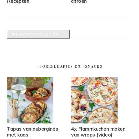
Recepten
citroen
MEER BAKRECEPTEN →
#BORRELHAPJES EN #SNACKS
Tapas van aubergines
4x Flammkuchen maken
met kaas
van wraps (video)