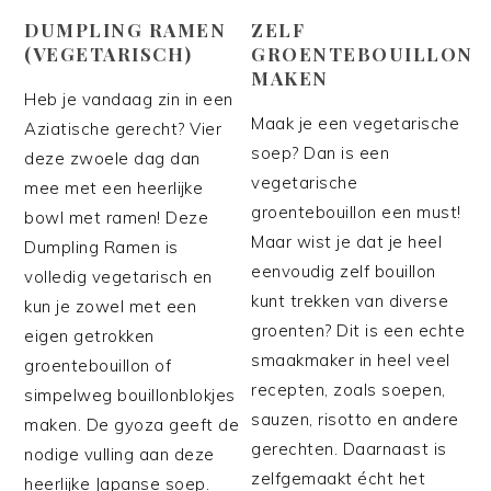
DUMPLING RAMEN
ZELF
(VEGETARISCH)
GROENTEBOUILLON
MAKEN
Heb je vandaag zin in een
Maak je een vegetarische
Aziatische gerecht? Vier
soep? Dan is een
deze zwoele dag dan
vegetarische
mee met een heerlijke
groentebouillon een must!
bowl met ramen! Deze
Maar wist je dat je heel
Dumpling Ramen is
eenvoudig zelf bouillon
volledig vegetarisch en
kunt trekken van diverse
kun je zowel met een
groenten? Dit is een echte
eigen getrokken
smaakmaker in heel veel
groentebouillon of
recepten, zoals soepen,
simpelweg bouillonblokjes
sauzen, risotto en andere
maken. De gyoza geeft de
gerechten. Daarnaast is
nodige vulling aan deze
zelfgemaakt écht het
heerlijke Japanse soep.