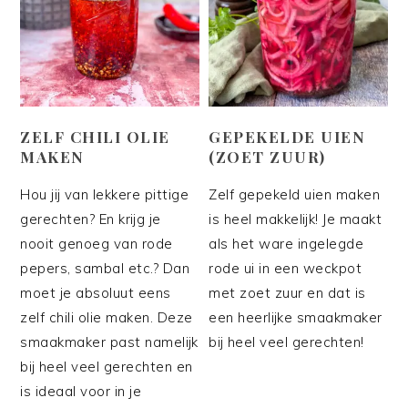
ZELF CHILI OLIE
GEPEKELDE UIEN
MAKEN
(ZOET ZUUR)
Hou jij van lekkere pittige
Zelf gepekeld uien maken
gerechten? En krijg je
is heel makkelijk! Je maakt
nooit genoeg van rode
als het ware ingelegde
pepers, sambal etc.? Dan
rode ui in een weckpot
moet je absoluut eens
met zoet zuur en dat is
zelf chili olie maken. Deze
een heerlijke smaakmaker
smaakmaker past namelijk
bij heel veel gerechten!
bij heel veel gerechten en
is ideaal voor in je