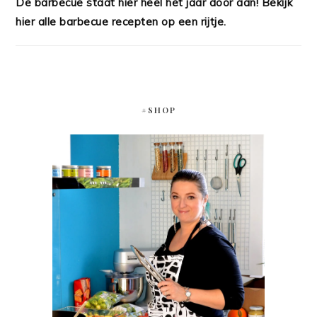
De barbecue staat hier heel het jaar door aan! Bekijk
hier alle barbecue recepten op een rijtje.
#SHOP