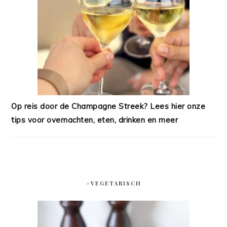
Op reis door de Champagne Streek? Lees hier onze
tips voor overnachten, eten, drinken en meer
#VEGETARISCH