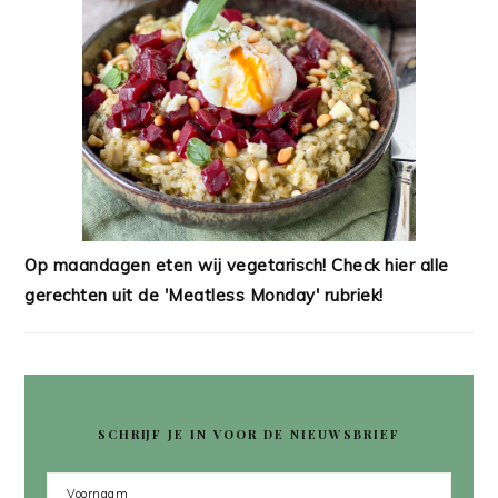
Op maandagen eten wij vegetarisch! Check hier alle
gerechten uit de 'Meatless Monday' rubriek!
SCHRIJF JE IN VOOR DE NIEUWSBRIEF