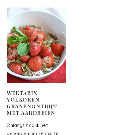
WEETABIX
VOLKOREN
GRANENONTBIJT
MET AARDBEIEN
Onlangs had ik het
genoegen om kennis te