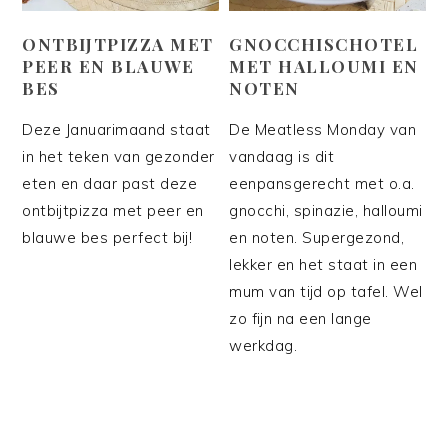
ONTBIJTPIZZA MET
GNOCCHISCHOTEL
PEER EN BLAUWE
MET HALLOUMI EN
BES
NOTEN
Deze Januarimaand staat
De Meatless Monday van
in het teken van gezonder
vandaag is dit
eten en daar past deze
eenpansgerecht met o.a.
ontbijtpizza met peer en
gnocchi, spinazie, halloumi
blauwe bes perfect bij!
en noten. Supergezond,
lekker en het staat in een
mum van tijd op tafel. Wel
zo fijn na een lange
werkdag.