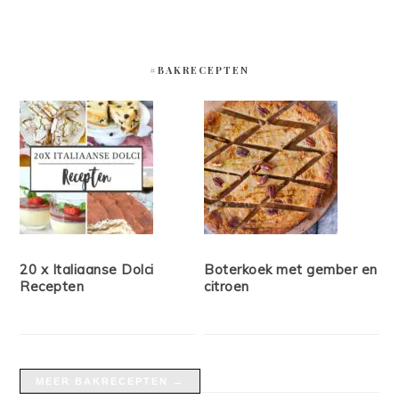
#BAKRECEPTEN
20 x Italiaanse Dolci
Boterkoek met gember en
Recepten
citroen
MEER BAKRECEPTEN →