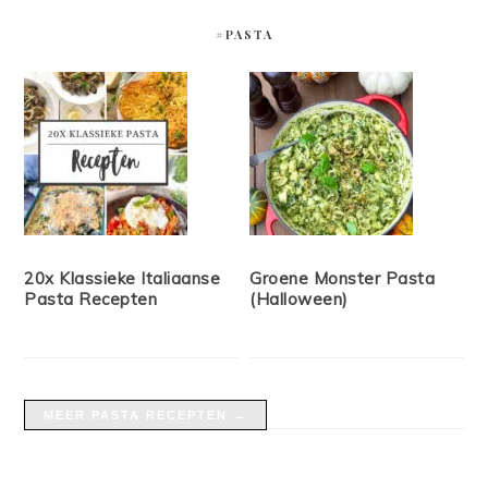
#PASTA
20x Klassieke Italiaanse
Groene Monster Pasta
Pasta Recepten
(Halloween)
MEER PASTA RECEPTEN →