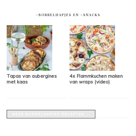
#BORRELHAPJES EN #SNACKS
Tapas van aubergines
4x Flammkuchen maken
met kaas
van wraps (video)
MEER BORRELHAPJES RECEPTEN →