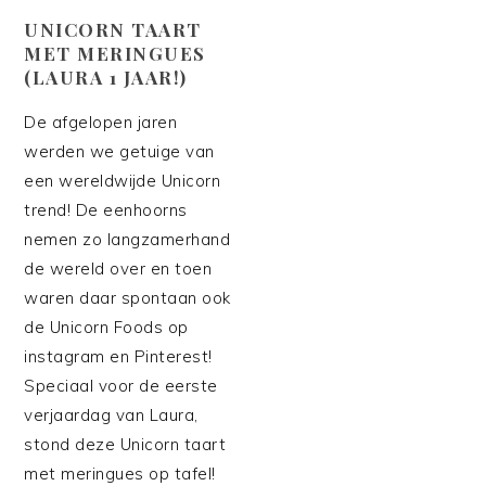
UNICORN TAART
MET MERINGUES
(LAURA 1 JAAR!)
De afgelopen jaren
werden we getuige van
een wereldwijde Unicorn
trend! De eenhoorns
nemen zo langzamerhand
de wereld over en toen
waren daar spontaan ook
de Unicorn Foods op
instagram en Pinterest!
Speciaal voor de eerste
verjaardag van Laura,
stond deze Unicorn taart
met meringues op tafel!