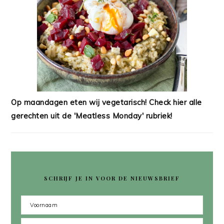
Op maandagen eten wij vegetarisch! Check hier alle
gerechten uit de 'Meatless Monday' rubriek!
SCHRIJF JE IN VOOR DE NIEUWSBRIEF