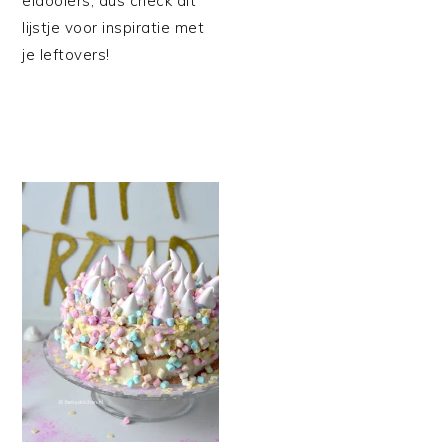
eidooiers, dus check dit
lijstje voor inspiratie met
je leftovers!