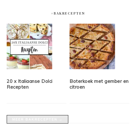
#BAKRECEPTEN
20 x Italiaanse Dolci
Boterkoek met gember en
Recepten
citroen
MEER BAKRECEPTEN →