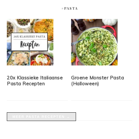
#PASTA
20x Klassieke Italiaanse
Groene Monster Pasta
Pasta Recepten
(Halloween)
MEER PASTA RECEPTEN →