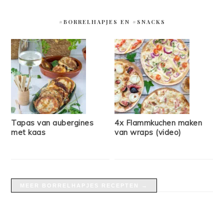
#BORRELHAPJES EN #SNACKS
Tapas van aubergines
4x Flammkuchen maken
met kaas
van wraps (video)
MEER BORRELHAPJES RECEPTEN →