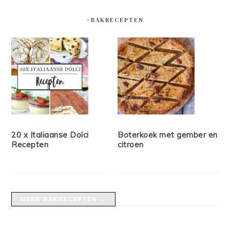
#BAKRECEPTEN
20 x Italiaanse Dolci
Boterkoek met gember en
Recepten
citroen
MEER BAKRECEPTEN →