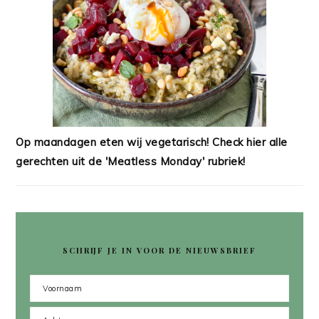
Op maandagen eten wij vegetarisch! Check hier alle
gerechten uit de 'Meatless Monday' rubriek!
SCHRIJF JE IN VOOR DE NIEUWSBRIEF