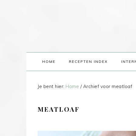
HOME
RECEPTEN INDEX
INTER
Je bent hier:
Home
/
Archief voor meatloaf
MEATLOAF