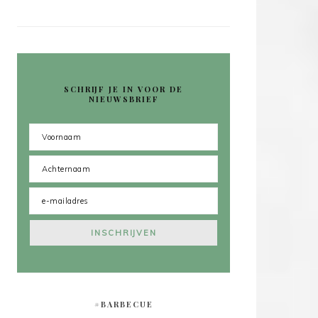
SCHRIJF JE IN VOOR DE
NIEUWSBRIEF
#BARBECUE