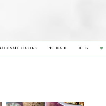
NAV
NATIONALE KEUKENS
INSPIRATIE
BETTY
SOC
ME