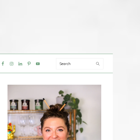
Search
IAL
NU
PRIMAIRE
SIDEBAR