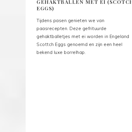
GEHAKTBALLEN MET EI (SCOTC
EGGS)
Tijdens pasen genieten we van
paasrecepten. Deze gefrituurde
gehaktballetjes met ei worden in Engeland
Scottch Eggs genoemd en zijn een heel
bekend luxe borrelhap.