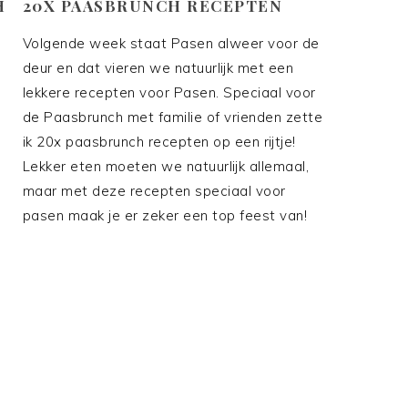
20X PAASBRUNCH RECEPTEN
H
Volgende week staat Pasen alweer voor de
deur en dat vieren we natuurlijk met een
lekkere recepten voor Pasen. Speciaal voor
de Paasbrunch met familie of vrienden zette
ik 20x paasbrunch recepten op een rijtje!
Lekker eten moeten we natuurlijk allemaal,
maar met deze recepten speciaal voor
pasen maak je er zeker een top feest van!