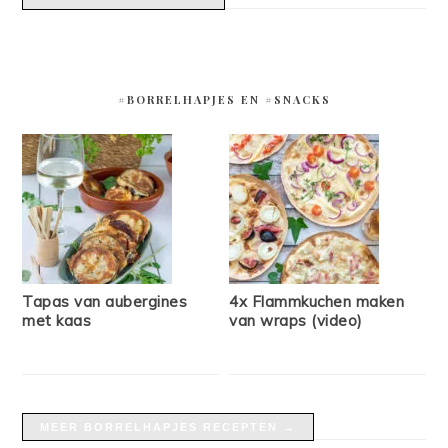
#BORRELHAPJES EN #SNACKS
Tapas van aubergines
4x Flammkuchen maken
met kaas
van wraps (video)
MEER BORRELHAPJES RECEPTEN →