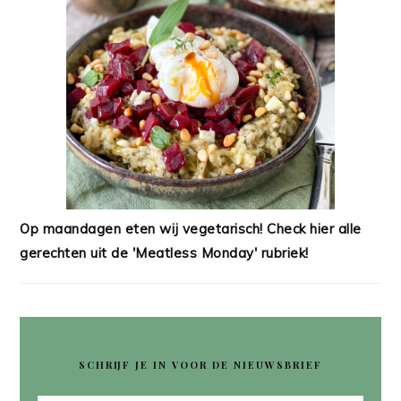
Op maandagen eten wij vegetarisch! Check hier alle
gerechten uit de 'Meatless Monday' rubriek!
SCHRIJF JE IN VOOR DE NIEUWSBRIEF