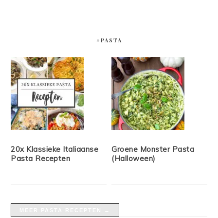
#PASTA
20x Klassieke Italiaanse
Groene Monster Pasta
Pasta Recepten
(Halloween)
MEER PASTA RECEPTEN →