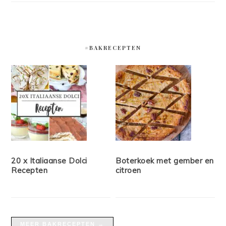
#BAKRECEPTEN
20 x Italiaanse Dolci
Boterkoek met gember en
Recepten
citroen
MEER BAKRECEPTEN →