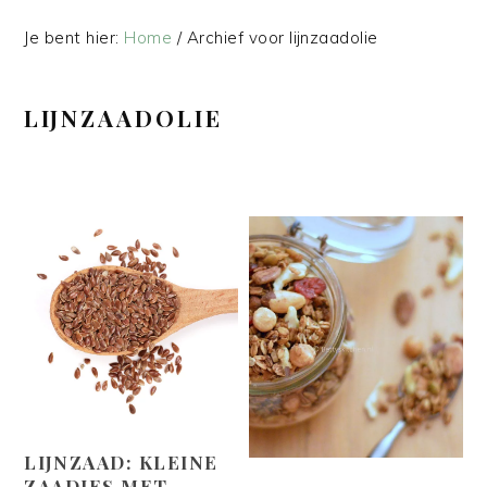
Je bent hier:
Home
/
Archief voor lijnzaadolie
LIJNZAADOLIE
LIJNZAAD: KLEINE
ZAADJES MET