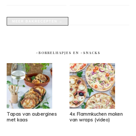
MEER BAKRECEPTEN →
#BORRELHAPJES EN #SNACKS
Tapas van aubergines
4x Flammkuchen maken
met kaas
van wraps (video)