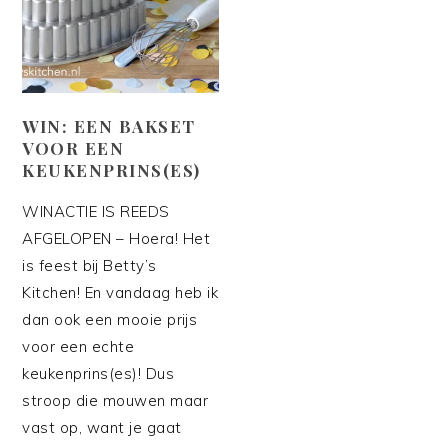
WIN: EEN BAKSET
VOOR EEN
KEUKENPRINS(ES)
WINACTIE IS REEDS
AFGELOPEN – Hoera! Het
is feest bij Betty’s
Kitchen! En vandaag heb ik
dan ook een mooie prijs
voor een echte
keukenprins(es)! Dus
stroop die mouwen maar
vast op, want je gaat