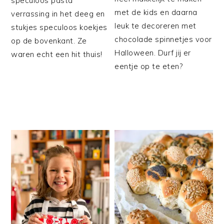
speculoos pasta
met de kids en daarna
verrassing in het deeg en
leuk te decoreren met
stukjes speculoos koekjes
chocolade spinnetjes voor
op de bovenkant. Ze
Halloween. Durf jij er
waren echt een hit thuis!
eentje op te eten?