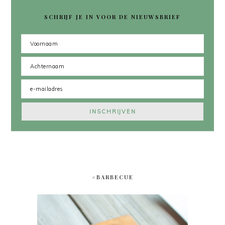
SCHRIJF JE IN VOOR DE NIEUWSBRIEF
#BARBECUE