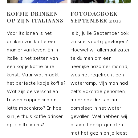
KOFFIE DRINKEN
FOTODAGBOEK
OP ZIJN ITALIAANS
SEPTEMBER 2017
Voor Italianen is het
Is bij jullie September ook
drinken van koffie een
zo snel voorbij gevlogen?
manier van leven. En in
Hoewel wij allemaal zaten
Italië is het zetten van
te duimen om een
een kopje koffie pure
heerlijke nazomer maand,
kunst. Maar wat maakt
was het regelrecht een
het perfecte kopje koffie?
waterramp. Mijn man had
Wat zijn de verschillen
zelfs vakantie genomen,
tussen cappuccino en
maar ook die is bijna
latte macchiato? En hoe
compleet in het water
kun je thuis koffie drinken
gevallen. Wel hebben wij
op zijn Italiaans?
alsnog heerlijk genoten
met het gezin en je leest