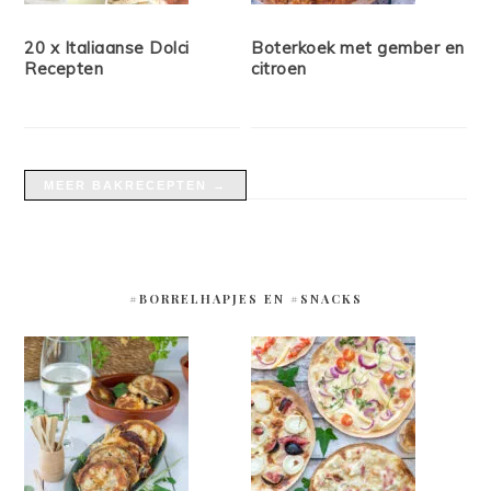
20 x Italiaanse Dolci
Boterkoek met gember en
Recepten
citroen
MEER BAKRECEPTEN →
#BORRELHAPJES EN #SNACKS