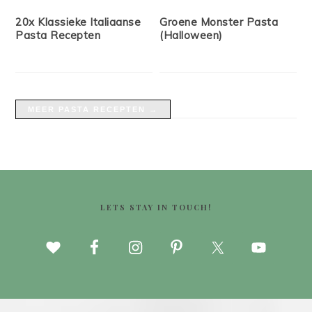
20x Klassieke Italiaanse
Groene Monster Pasta
Pasta Recepten
(Halloween)
MEER PASTA RECEPTEN →
FOOTER
LETS STAY IN TOUCH!