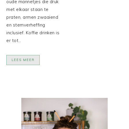
oude mannetjes die druk
met elkaar staan te
praten, armen zwaaiend
en stemverheffing
inclusief. Koffie drinken is
er tot…
LEES MEER
PRIMAIRE
SIDEBAR