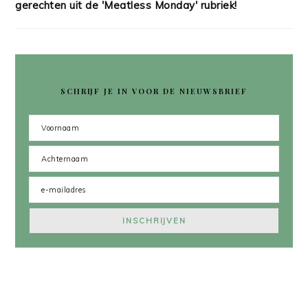
gerechten uit de 'Meatless Monday' rubriek!
SCHRIJF JE IN VOOR DE NIEUWSBRIEF