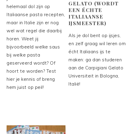
GELATO (WORDT
helemaal dol zijn op
EEN ÉCHTE
Italiaanse pasta recepten,
ITALIAANSE
maar in Italie zijn er nog
IJSMEESTER)
wel wat regel die daarbij
Als je dol bent op ijsjes,
horen. Weet jij
en zelf graag wil leren om
bijvoorbeeld welke saus
écht Italiaans ijs te
bij welke pasta
maken: ga dan studeren
geserveerd wordt? Of
aan de Carpigiani Gelato
hoort te worden? Test
Universiteit in Bologna,
hier je kennis of breng
Italië!
hem juist op peil!