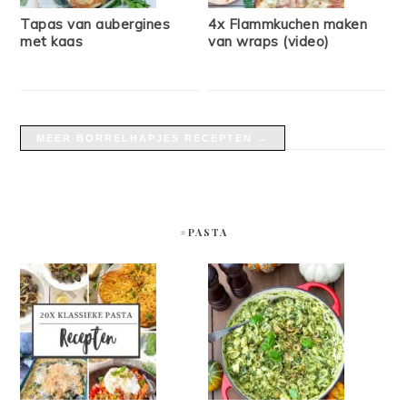
Tapas van aubergines
4x Flammkuchen maken
met kaas
van wraps (video)
MEER BORRELHAPJES RECEPTEN →
#PASTA