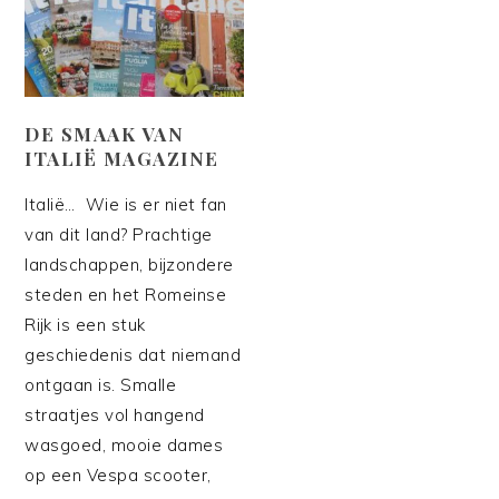
DE SMAAK VAN
ITALIË MAGAZINE
Italië… Wie is er niet fan
van dit land? Prachtige
landschappen, bijzondere
steden en het Romeinse
Rijk is een stuk
geschiedenis dat niemand
ontgaan is. Smalle
straatjes vol hangend
wasgoed, mooie dames
op een Vespa scooter,