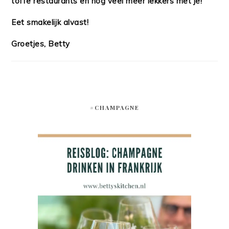
toffe restaurants en nog veel meer lekkers met je!
Eet smakelijk alvast!
Groetjes, Betty
#CHAMPAGNE