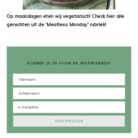
Op maandagen eten wij vegetarisch! Check hier alle
gerechten uit de 'Meatless Monday' rubriek!
SCHRIJF JE IN VOOR DE NIEUWSBRIEF