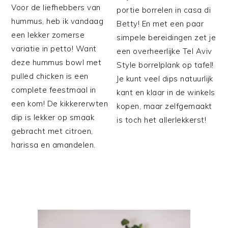
Voor de liefhebbers van
portie borrelen in casa di
hummus, heb ik vandaag
Betty! En met een paar
een lekker zomerse
simpele bereidingen zet je
variatie in petto! Want
een overheerlijke Tel Aviv
deze hummus bowl met
Style borrelplank op tafel!
pulled chicken is een
Je kunt veel dips natuurlijk
complete feestmaal in
kant en klaar in de winkels
een kom! De kikkererwten
kopen, maar zelfgemaakt
dip is lekker op smaak
is toch het allerlekkerst!
gebracht met citroen,
harissa en amandelen.
PRIMAIRE
SIDEBAR