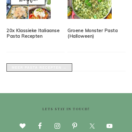
20x Klassieke Italiaanse
Groene Monster Pasta
Pasta Recepten
(Halloween)
MEER PASTA RECEPTEN →
FOOTER
LETS STAY IN TOUCH!