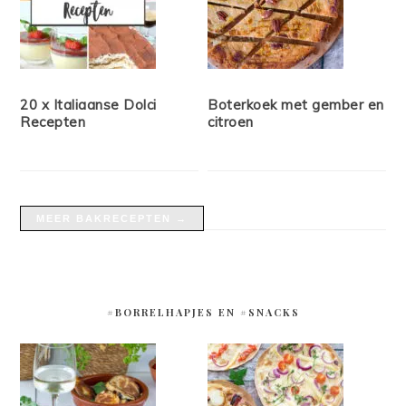
20 x Italiaanse Dolci
Boterkoek met gember en
Recepten
citroen
MEER BAKRECEPTEN →
#BORRELHAPJES EN #SNACKS