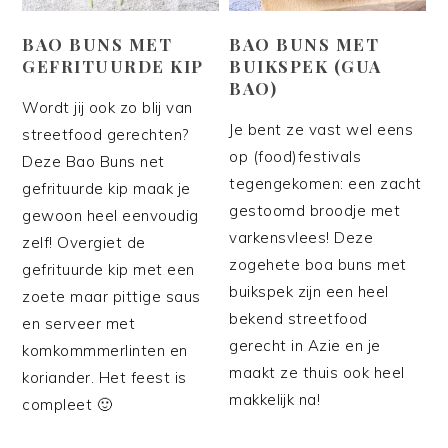
BAO BUNS MET
BAO BUNS MET
GEFRITUURDE KIP
BUIKSPEK (GUA
BAO)
Wordt jij ook zo blij van
Je bent ze vast wel eens
streetfood gerechten?
op (food)festivals
Deze Bao Buns net
tegengekomen: een zacht
gefrituurde kip maak je
gestoomd broodje met
gewoon heel eenvoudig
varkensvlees! Deze
zelf! Overgiet de
zogehete boa buns met
gefrituurde kip met een
buikspek zijn een heel
zoete maar pittige saus
bekend streetfood
en serveer met
gerecht in Azie en je
komkommmerlinten en
maakt ze thuis ook heel
koriander. Het feest is
makkelijk na!
compleet 🙂