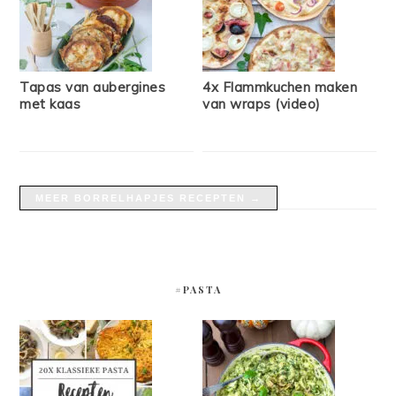
Tapas van aubergines
4x Flammkuchen maken
met kaas
van wraps (video)
MEER BORRELHAPJES RECEPTEN →
#PASTA