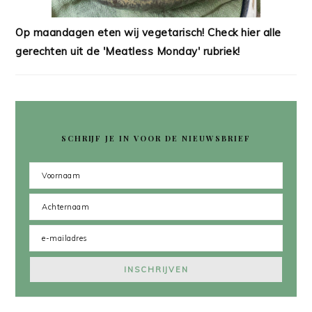
Op maandagen eten wij vegetarisch! Check hier alle
gerechten uit de 'Meatless Monday' rubriek!
SCHRIJF JE IN VOOR DE NIEUWSBRIEF