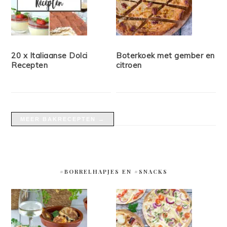
20 x Italiaanse Dolci
Boterkoek met gember en
Recepten
citroen
MEER BAKRECEPTEN →
#BORRELHAPJES EN #SNACKS