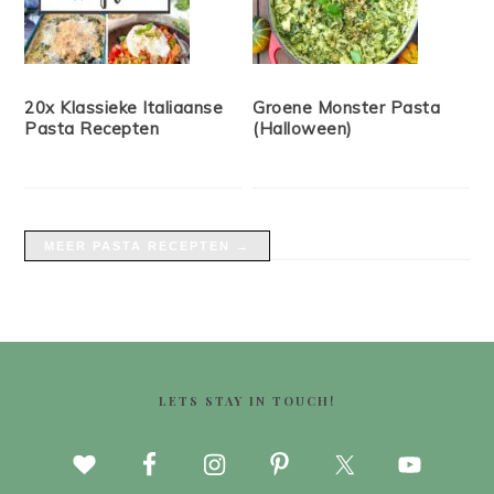
20x Klassieke Italiaanse
Groene Monster Pasta
Pasta Recepten
(Halloween)
MEER PASTA RECEPTEN →
FOOTER
LETS STAY IN TOUCH!