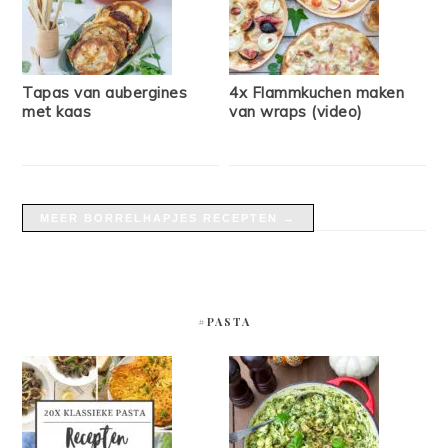
Tapas van aubergines
4x Flammkuchen maken
met kaas
van wraps (video)
MEER BORRELHAPJES RECEPTEN →
#PASTA