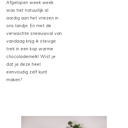
Afgelopen week week
was het natuurlijk al
aardig aan het vriezen in
ons landje. En met de
verwachte sneeuwval van
vandaag krijg ik stevige
trek in een kop warme
chocolademelk! Wist je
dat je deze heel
eenvoudig zelf kunt
maken?
PRIMAIRE
SIDEBAR