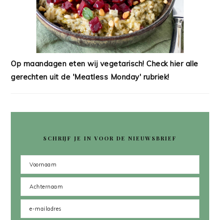
Op maandagen eten wij vegetarisch! Check hier alle
gerechten uit de 'Meatless Monday' rubriek!
SCHRIJF JE IN VOOR DE NIEUWSBRIEF