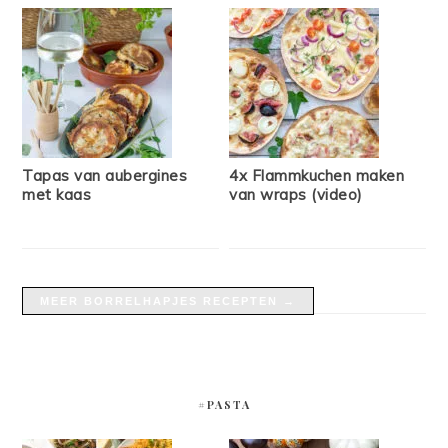
Tapas van aubergines
4x Flammkuchen maken
met kaas
van wraps (video)
MEER BORRELHAPJES RECEPTEN →
#PASTA