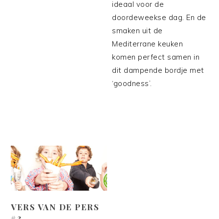
ideaal voor de
doordeweekse dag. En de
smaken uit de
Mediterrane keuken
komen perfect samen in
dit dampende bordje met
‘goodness’.
VERS VAN DE PERS
#3