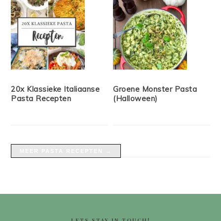
20x Klassieke Italiaanse
Groene Monster Pasta
Pasta Recepten
(Halloween)
MEER PASTA RECEPTEN →
FOOTER
LETS STAY IN TOUCH!