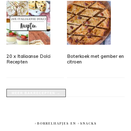
20 x Italiaanse Dolci
Boterkoek met gember en
Recepten
citroen
MEER BAKRECEPTEN →
#BORRELHAPJES EN #SNACKS