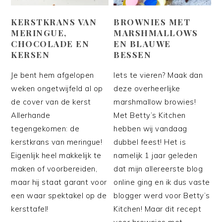
KERSTKRANS VAN
BROWNIES MET
MERINGUE,
MARSHMALLOWS
CHOCOLADE EN
EN BLAUWE
KERSEN
BESSEN
Je bent hem afgelopen
Iets te vieren? Maak dan
weken ongetwijfeld al op
deze overheerlijke
de cover van de kerst
marshmallow browies!
Allerhande
Met Betty’s Kitchen
tegengekomen: de
hebben wij vandaag
kerstkrans van meringue!
dubbel feest! Het is
Eigenlijk heel makkelijk te
namelijk 1 jaar geleden
maken of voorbereiden,
dat mijn allereerste blog
maar hij staat garant voor
online ging en ik dus vaste
een waar spektakel op de
blogger werd voor Betty’s
kersttafel!
Kitchen! Maar dit recept