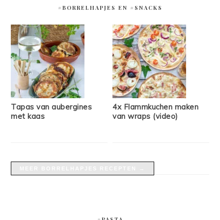
#BORRELHAPJES EN #SNACKS
Tapas van aubergines
4x Flammkuchen maken
met kaas
van wraps (video)
MEER BORRELHAPJES RECEPTEN →
#PASTA