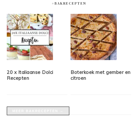
#BAKRECEPTEN
20 x Italiaanse Dolci
Boterkoek met gember en
Recepten
citroen
MEER BAKRECEPTEN →