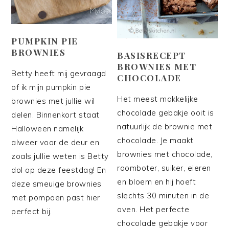
PUMPKIN PIE
BROWNIES
BASISRECEPT
BROWNIES MET
Betty heeft mij gevraagd
CHOCOLADE
of ik mijn pumpkin pie
Het meest makkelijke
brownies met jullie wil
chocolade gebakje ooit is
delen. Binnenkort staat
natuurlijk de brownie met
Halloween namelijk
chocolade. Je maakt
alweer voor de deur en
brownies met chocolade,
zoals jullie weten is Betty
roomboter, suiker, eieren
dol op deze feestdag! En
en bloem en hij hoeft
deze smeuige brownies
slechts 30 minuten in de
met pompoen past hier
oven. Het perfecte
perfect bij.
chocolade gebakje voor