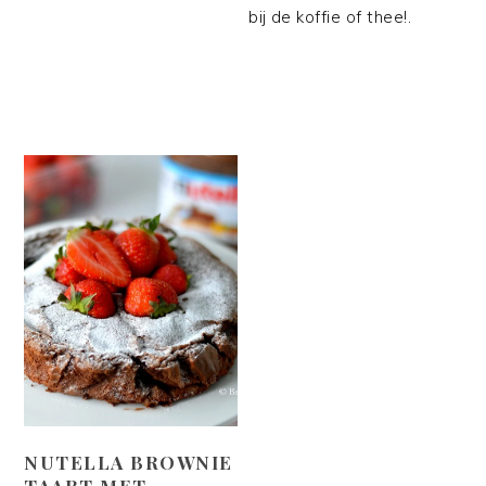
bij de koffie of thee!.
NUTELLA BROWNIE
TAART MET