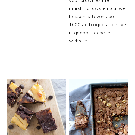
voor brownies met
marshmallows en blauwe
bessen is tevens de
1000ste blogpost die live
is gegaan op deze
website!