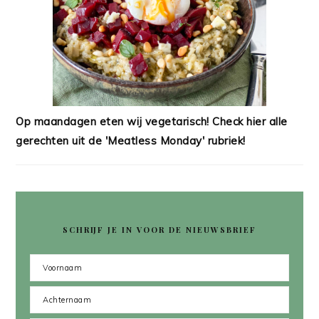
Op maandagen eten wij vegetarisch! Check hier alle
gerechten uit de 'Meatless Monday' rubriek!
SCHRIJF JE IN VOOR DE NIEUWSBRIEF