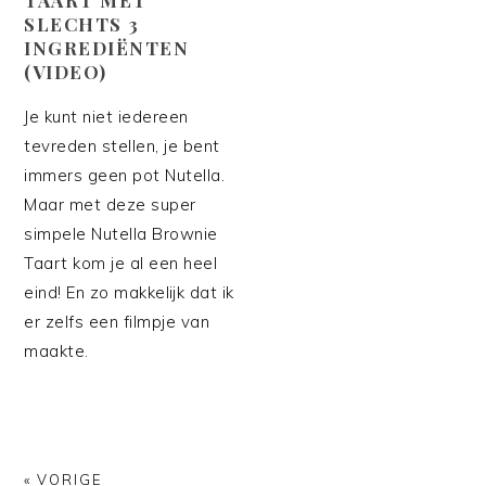
SLECHTS 3
INGREDIËNTEN
(VIDEO)
Je kunt niet iedereen
tevreden stellen, je bent
immers geen pot Nutella.
Maar met deze super
simpele Nutella Brownie
Taart kom je al een heel
eind! En zo makkelijk dat ik
er zelfs een filmpje van
maakte.
« VORIGE