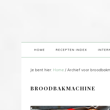
HOME
RECEPTEN INDEX
INTER
Je bent hier:
Home
/
Archief voor broodbak
BROODBAKMACHINE