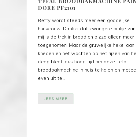
TEFAL BROODBAKMACHINE PAIN
DORE PF2101
Betty wordt steeds meer een goddelijke
huisvrouw. Dankzij dat zwangere buikje van
mij is de trek in brood en pizza alleen maar
toegenomen. Maar de gruwelijke hekel aan
kneden en het wachten op het rijzen van he
deeg bleef, dus hoog tijd om deze Tefal
broodbakmachine in huis te halen en metee
even uit te…
LEES MEER