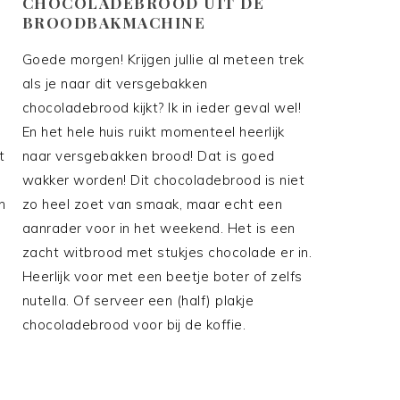
CHOCOLADEBROOD UIT DE
BROODBAKMACHINE
Goede morgen! Krijgen jullie al meteen trek
als je naar dit versgebakken
chocoladebrood kijkt? Ik in ieder geval wel!
En het hele huis ruikt momenteel heerlijk
t
naar versgebakken brood! Dat is goed
wakker worden! Dit chocoladebrood is niet
n
zo heel zoet van smaak, maar echt een
aanrader voor in het weekend. Het is een
zacht witbrood met stukjes chocolade er in.
Heerlijk voor met een beetje boter of zelfs
nutella. Of serveer een (half) plakje
chocoladebrood voor bij de koffie.