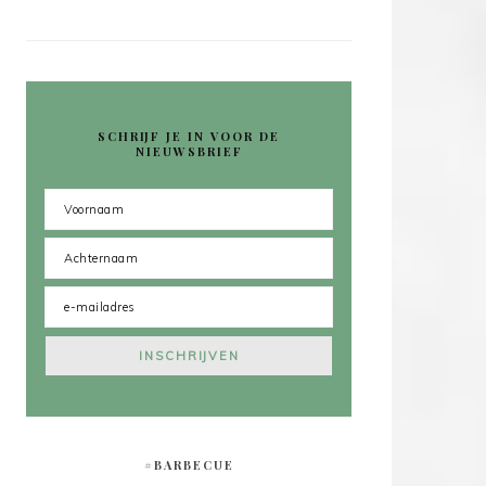
SCHRIJF JE IN VOOR DE
NIEUWSBRIEF
#BARBECUE