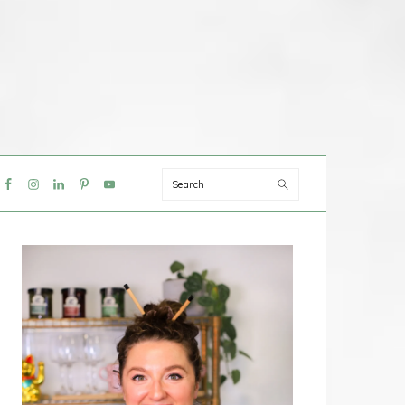
Search
IAL
NU
PRIMAIRE
SIDEBAR