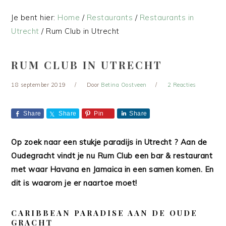
Je bent hier:
Home
/
Restaurants
/
Restaurants in
Utrecht
/
Rum Club in Utrecht
RUM CLUB IN UTRECHT
18 september 2019
Door
Betina Oostveen
2 Reacties
Share
Share
Pin
Share
Op zoek naar een stukje paradijs in Utrecht ? Aan de
Oudegracht vindt je nu Rum Club een bar & restaurant
met waar Havana en Jamaica in een samen komen. En
dit is waarom je er naartoe moet!
CARIBBEAN PARADISE AAN DE OUDE
GRACHT