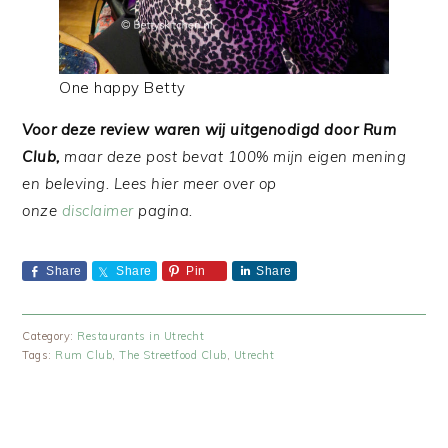
One happy Betty
Voor deze review waren wij uitgenodigd door Rum
Club,
maar deze post bevat 100% mijn eigen mening
en beleving. Lees hier meer over op
onze
disclaimer
pagina.
Share
Share
Pin
Share
Category:
Restaurants in Utrecht
Tags:
Rum Club
,
The Streetfood Club
,
Utrecht