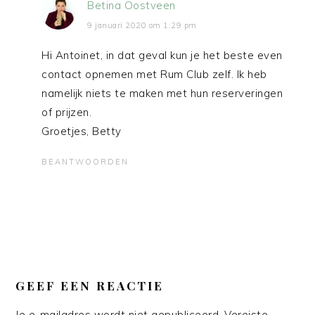
Betina Oostveen
9 januari 2020 om 1:29 pm
Hi Antoinet, in dat geval kun je het beste even
contact opnemen met Rum Club zelf. Ik heb
namelijk niets te maken met hun reserveringen
of prijzen.
Groetjes, Betty
BEANTWOORDEN
GEEF EEN REACTIE
Je e-mailadres wordt niet gepubliceerd.
Vereiste