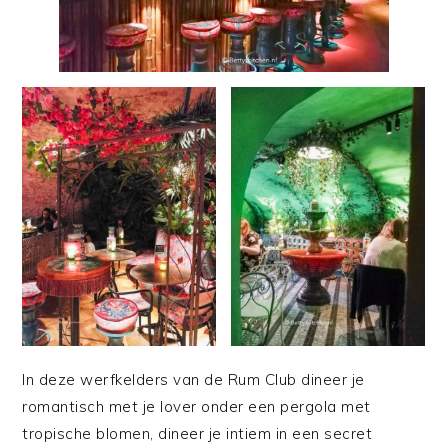
In deze werfkelders van de Rum Club dineer je
romantisch met je lover onder een pergola met
tropische blomen, dineer je intiem in een secret