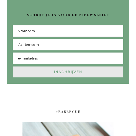
SCHRIJF JE IN VOOR DE NIEUWSBRIEF
#BARBECUE