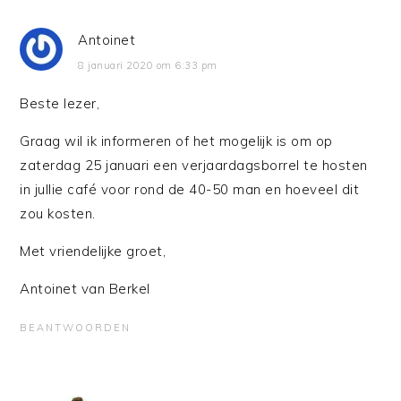
Antoinet
8 januari 2020 om 6:33 pm
Beste lezer,
Graag wil ik informeren of het mogelijk is om op
zaterdag 25 januari een verjaardagsborrel te hosten
in jullie café voor rond de 40-50 man en hoeveel dit
zou kosten.
Met vriendelijke groet,
Antoinet van Berkel
BEANTWOORDEN