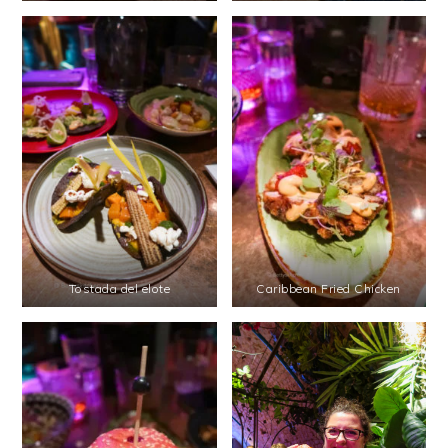
Tostada del elote
Caribbean Fried Chicken