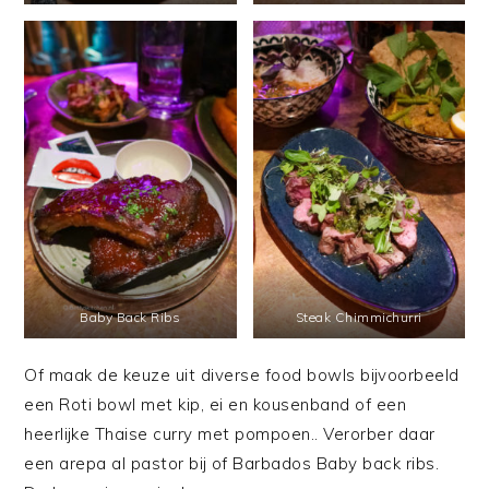
Baby Back Ribs
Steak Chimmichurri
Of maak de keuze uit diverse food bowls bijvoorbeeld
een Roti bowl met kip, ei en kousenband of een
heerlijke Thaise curry met pompoen.. Verorber daar
een arepa al pastor bij of Barbados Baby back ribs.