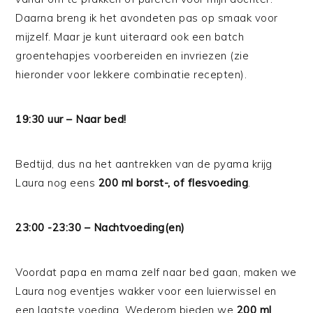
Daarna breng ik het avondeten pas op smaak voor
mijzelf. Maar je kunt uiteraard ook een batch
groentehapjes voorbereiden en invriezen (zie
hieronder voor lekkere combinatie recepten).
19:30 uur – Naar bed!
Bedtijd, dus na het aantrekken van de pyama krijg
Laura nog eens
200 ml borst-, of flesvoeding
.
23:00 -23:30 – Nachtvoeding(en)
Voordat papa en mama zelf naar bed gaan, maken we
Laura nog eventjes wakker voor een luierwissel en
een laatste voeding. Wederom bieden we
200 ml