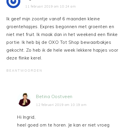
11 februari 2019 om 10:24 am
Ik geef mijn zoontje vanaf 6 maanden kleine
groentehapjes. Expres begonnen met groenten en
niet met fruit. Ik maak dan in het weekend een flinke
portie. Ik heb bij de OXO Tot Shop bewaarbakjes
gekocht. Zo heb ik de hele week lekkere hapjes voor
deze flinke kerel.
BEANTWOORDEN
Betina Oostveen
12 februari 2019 om 10:19 am
Hi Ingrid,
heel goed om te horen. Je kan er niet vroeg