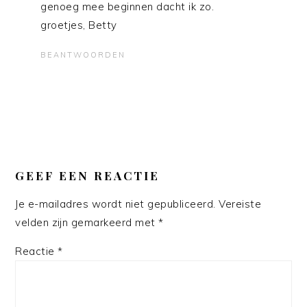
genoeg mee beginnen dacht ik zo.
groetjes, Betty
BEANTWOORDEN
GEEF EEN REACTIE
Je e-mailadres wordt niet gepubliceerd.
Vereiste
velden zijn gemarkeerd met
*
Reactie
*