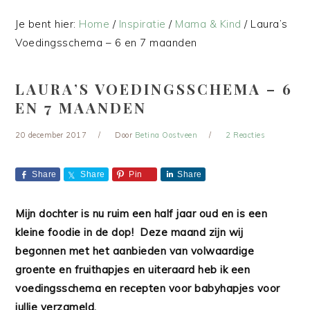
Je bent hier:
Home
/
Inspiratie
/
Mama & Kind
/
Laura’s
Voedingsschema – 6 en 7 maanden
LAURA’S VOEDINGSSCHEMA – 6
EN 7 MAANDEN
20 december 2017
Door
Betina Oostveen
2 Reacties
Share
Share
Pin
Share
Mijn dochter is nu ruim een half jaar oud en is een
kleine foodie in de dop!
Deze maand zijn wij
begonnen met het aanbieden van volwaardige
groente en fruithapjes en uiteraard heb ik een
voedingsschema en recepten voor babyhapjes voor
jullie verzameld.