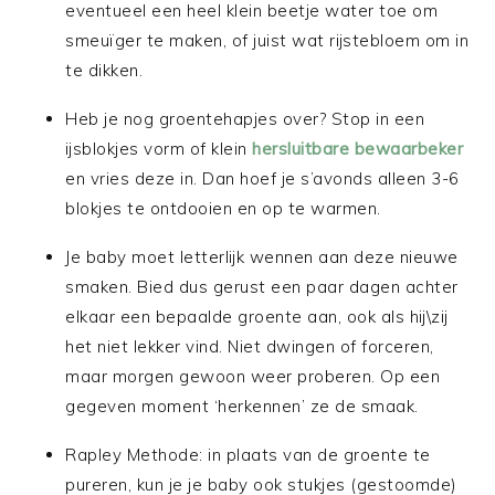
eventueel een heel klein beetje water toe om
smeuïger te maken, of juist wat rijstebloem om in
te dikken.
Heb je nog groentehapjes over? Stop in een
ijsblokjes vorm of klein
hersluitbare bewaarbeker
en vries deze in. Dan hoef je s’avonds alleen 3-6
blokjes te ontdooien en op te warmen.
Je baby moet letterlijk wennen aan deze nieuwe
smaken. Bied dus gerust een paar dagen achter
elkaar een bepaalde groente aan, ook als hij\zij
het niet lekker vind. Niet dwingen of forceren,
maar morgen gewoon weer proberen. Op een
gegeven moment ‘herkennen’ ze de smaak.
Rapley Methode: in plaats van de groente te
pureren, kun je je baby ook stukjes (gestoomde)