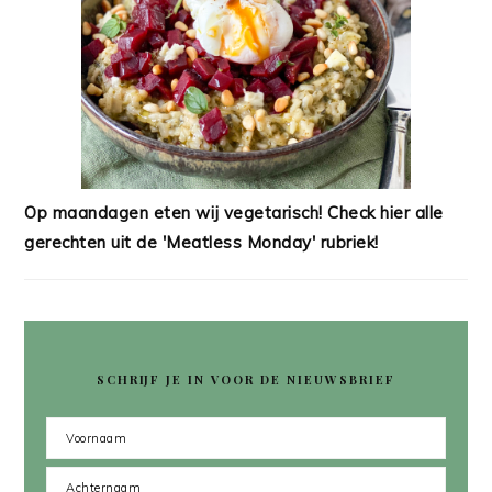
Op maandagen eten wij vegetarisch! Check hier alle
gerechten uit de 'Meatless Monday' rubriek!
SCHRIJF JE IN VOOR DE NIEUWSBRIEF