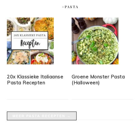
#PASTA
20x Klassieke Italiaanse
Groene Monster Pasta
Pasta Recepten
(Halloween)
MEER PASTA RECEPTEN →