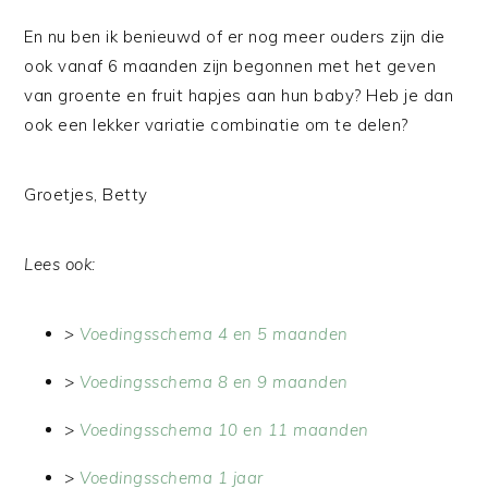
En nu ben ik benieuwd of er nog meer ouders zijn die
ook vanaf 6 maanden zijn begonnen met het geven
van groente en fruit hapjes aan hun baby? Heb je dan
ook een lekker variatie combinatie om te delen?
Groetjes, Betty
Lees ook:
>
Voedingsschema 4 en 5 maanden
>
Voedingsschema 8 en 9 maanden
>
Voedingsschema 10 en 11 maanden
>
Voedingsschema 1 jaar