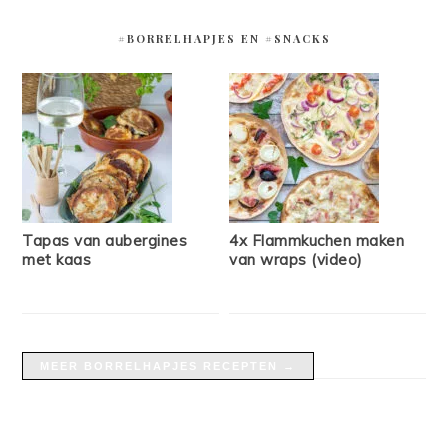
#BORRELHAPJES EN #SNACKS
Tapas van aubergines
4x Flammkuchen maken
met kaas
van wraps (video)
MEER BORRELHAPJES RECEPTEN →