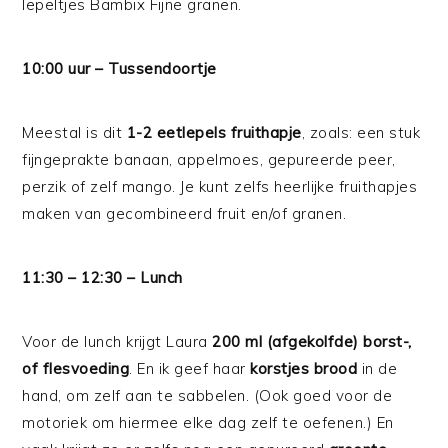
lepeltjes Bambix Fijne granen.
10:00 uur – Tussendoortje
Meestal is dit
1-2 eetlepels fruithapje
, zoals: een stuk
fijngeprakte banaan, appelmoes, gepureerde peer,
perzik of zelf mango. Je kunt zelfs heerlijke fruithapjes
maken van gecombineerd fruit en/of granen.
11:30 – 12:30 – Lunch
Voor de lunch krijgt Laura
200 ml (afgekolfde) borst-,
of flesvoeding
. En ik geef haar
korstjes brood
in de
hand, om zelf aan te sabbelen. (Ook goed voor de
motoriek om hiermee elke dag zelf te oefenen.) En