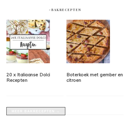
#BAKRECEPTEN
20 x Italiaanse Dolci
Boterkoek met gember en
Recepten
citroen
MEER BAKRECEPTEN →