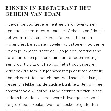
BINNEN IN RESTAURANT HET
GEHEIM VAN EDAM
Hoewel de voorgevel en entree vrij kill overkomen,
eenmaal binnen in restaurant Het Geheim van Edam is
het warm, met een mix van sfeervolle tinten en
materialen. De zachte fluwelen kuipstoelen nodigen je
uit om je lekker te settelen. Heb je een romantische
date dan is een plek bij raam aan te raden, waar je
een prachtig uitzicht hebt op het straat gebeuren.
Maar ook als familie bijeenkomst zijn er lange gezellig
aangeklede tafels bedekt met wit linnen, hier kun je
kiezen om lekker op de zachte bank te zitten of in een
comfortabele kuipstoel. De wijnrekken die zich in het
midden bevinden zijn een ware blikvanger, net zoals
de grote open keuken waar de keukenbrigade druk