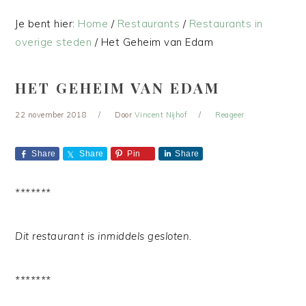
Je bent hier:
Home
/
Restaurants
/
Restaurants in
overige steden
/
Het Geheim van Edam
HET GEHEIM VAN EDAM
22 november 2018
Door
Vincent Nijhof
Reageer
Share
Share
Pin
Share
*******
Dit restaurant is inmiddels gesloten.
*******