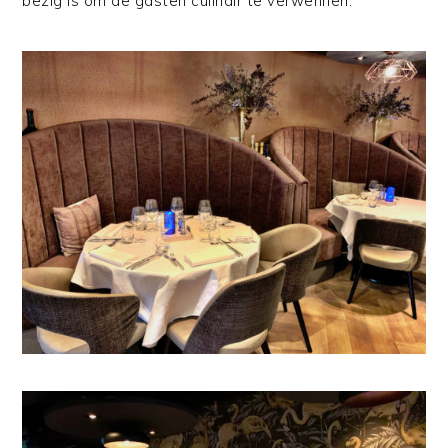
bezig is om de gasten culinair te verwennen.