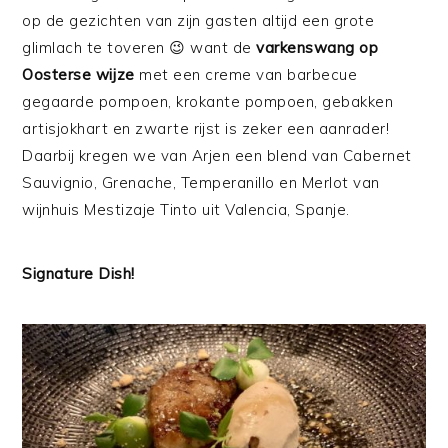
op de gezichten van zijn gasten altijd een grote
glimlach te toveren 😉 want de
varkenswang op
Oosterse wijze
met een creme van barbecue
gegaarde pompoen, krokante pompoen, gebakken
artisjokhart en zwarte rijst is zeker een aanrader!
Daarbij kregen we van Arjen een blend van Cabernet
Sauvignio, Grenache, Temperanillo en Merlot van
wijnhuis Mestizaje Tinto uit Valencia, Spanje.
Signature Dish!