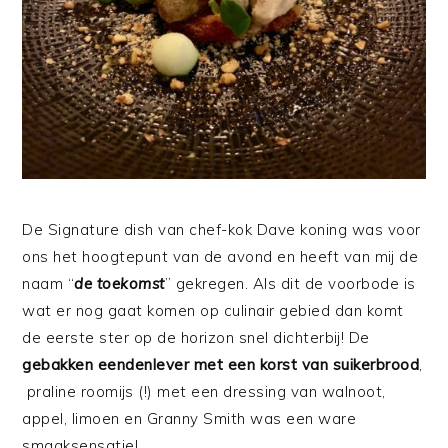
De Signature dish van chef-kok Dave koning was voor
ons het hoogtepunt van de avond en heeft van mij de
naam “
de toekomst
” gekregen. Als dit de voorbode is
wat er nog gaat komen op culinair gebied dan komt
de eerste ster op de horizon snel dichterbij! De
gebakken eendenlever met een korst van suikerbrood
,
praline roomijs (!) met een dressing van walnoot,
appel, limoen en Granny Smith was een ware
smaaksensatie!