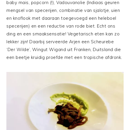
baby mais, popcorn (!), Vadouvanolie (Indiaas geuren
mengsel van specerijen, combinatie van sjalotje, uien
en knoflook met daaraan toegevoegd een heleboel
specerijen) en een reductie van rode biet. Echt ons
ding en een smaaksensatie! Vegetarisch eten kan zo
lekker zijn! Daarbij serveerde Arjen een Scheurebe
‘Der Wilde’, Wingut Wigand uit Franken, Duitsland die
een beetje kruidig proefde met een tropische afdronk.