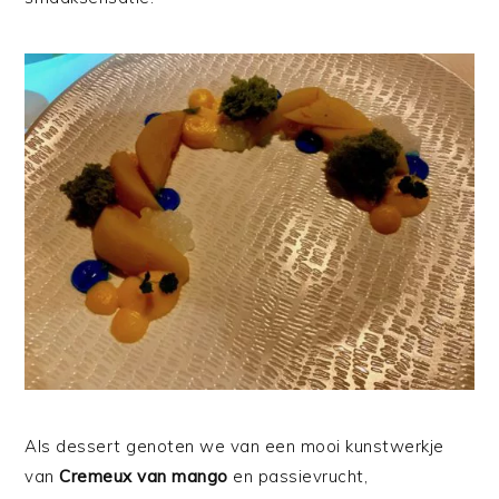
Als dessert genoten we van een mooi kunstwerkje
van
Cremeux van mango
en passievrucht,