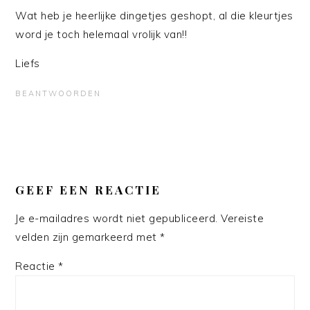
Wat heb je heerlijke dingetjes geshopt, al die kleurtjes
word je toch helemaal vrolijk van!!
Liefs
BEANTWOORDEN
GEEF EEN REACTIE
Je e-mailadres wordt niet gepubliceerd.
Vereiste
velden zijn gemarkeerd met
*
Reactie
*