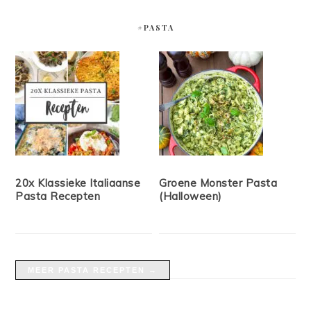
#PASTA
20x Klassieke Italiaanse
Groene Monster Pasta
Pasta Recepten
(Halloween)
MEER PASTA RECEPTEN →