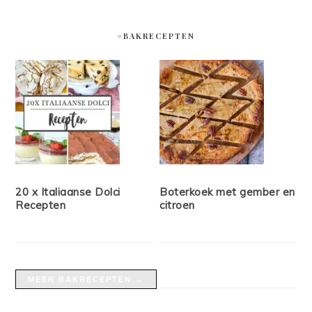
#BAKRECEPTEN
20 x Italiaanse Dolci
Boterkoek met gember en
Recepten
citroen
MEER BAKRECEPTEN →