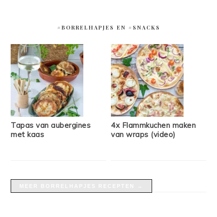
#BORRELHAPJES EN #SNACKS
Tapas van aubergines
4x Flammkuchen maken
met kaas
van wraps (video)
MEER BORRELHAPJES RECEPTEN →