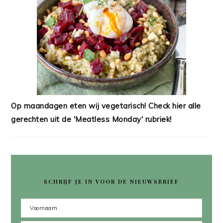
Op maandagen eten wij vegetarisch! Check hier alle
gerechten uit de 'Meatless Monday' rubriek!
SCHRIJF JE IN VOOR DE NIEUWSBRIEF