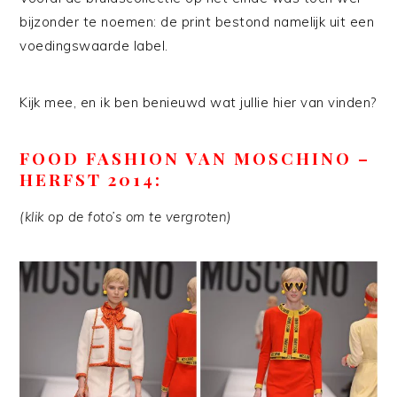
bijzonder te noemen: de print bestond namelijk uit een
voedingswaarde label.
Kijk mee, en ik ben benieuwd wat jullie hier van vinden?
FOOD FASHION VAN MOSCHINO –
HERFST 2014:
(klik op de foto’s om te vergroten)