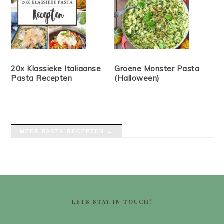
20x Klassieke Italiaanse
Groene Monster Pasta
Pasta Recepten
(Halloween)
MEER PASTA RECEPTEN →
FOOTER
LETS STAY IN TOUCH!