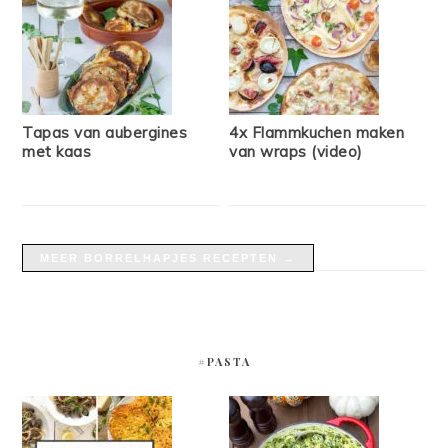
Tapas van aubergines
4x Flammkuchen maken
met kaas
van wraps (video)
MEER BORRELHAPJES RECEPTEN →
#PASTA