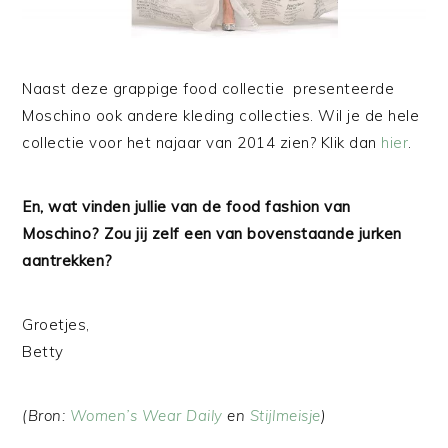
Naast deze grappige food collectie presenteerde
Moschino ook andere kleding collecties. Wil je de hele
collectie voor het najaar van 2014 zien? Klik dan
hier
.
En, wat vinden jullie van de food fashion van
Moschino? Zou jij zelf een van bovenstaande jurken
aantrekken?
Groetjes,
Betty
(Bron:
Women’s Wear Daily
en
Stijlmeisje
)