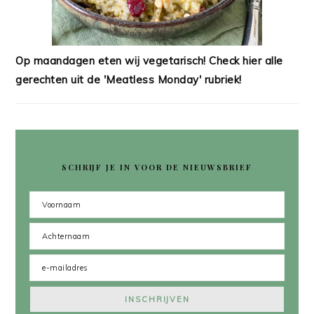
Op maandagen eten wij vegetarisch! Check hier alle
gerechten uit de 'Meatless Monday' rubriek!
SCHRIJF JE IN VOOR DE NIEUWSBRIEF