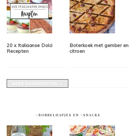
20 x Italiaanse Dolci
Boterkoek met gember en
Recepten
citroen
MEER BAKRECEPTEN →
#BORRELHAPJES EN #SNACKS