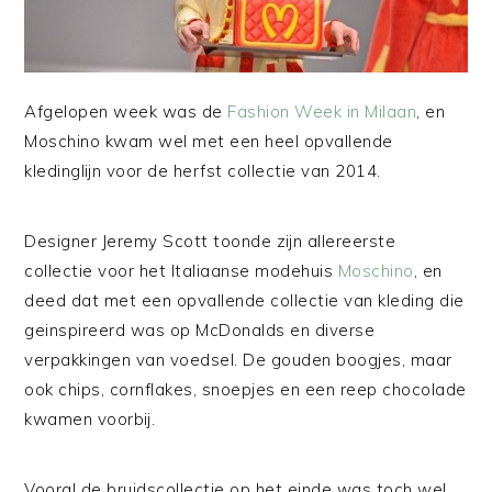
Afgelopen week was de
Fashion Week in Milaan
, en
Moschino kwam wel met een heel opvallende
kledinglijn voor de herfst collectie van 2014.
Designer Jeremy Scott toonde zijn allereerste
collectie voor het Italiaanse modehuis
Moschino
, en
deed dat met een opvallende collectie van kleding die
geinspireerd was op McDonalds en diverse
verpakkingen van voedsel. De gouden boogjes, maar
ook chips, cornflakes, snoepjes en een reep chocolade
kwamen voorbij.
Vooral de bruidscollectie op het einde was toch wel