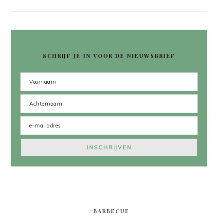
SCHRIJF JE IN VOOR DE NIEUWSBRIEF
#BARBECUE