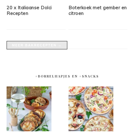
20 x Italiaanse Dolci
Boterkoek met gember en
Recepten
citroen
MEER BAKRECEPTEN →
#BORRELHAPJES EN #SNACKS