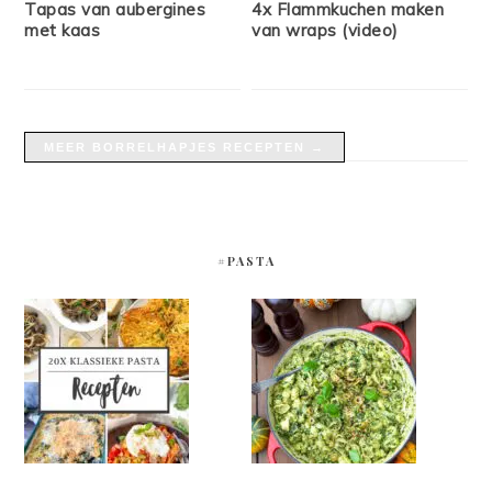
Tapas van aubergines
4x Flammkuchen maken
met kaas
van wraps (video)
MEER BORRELHAPJES RECEPTEN →
#PASTA