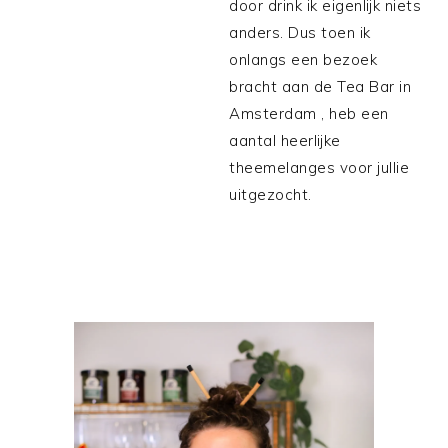
door drink ik eigenlijk niets
anders. Dus toen ik
onlangs een bezoek
bracht aan de Tea Bar in
Amsterdam , heb een
aantal heerlijke
theemelanges voor jullie
uitgezocht.
PRIMAIRE
SIDEBAR