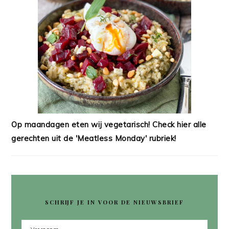
Op maandagen eten wij vegetarisch! Check hier alle
gerechten uit de 'Meatless Monday' rubriek!
SCHRIJF JE IN VOOR DE NIEUWSBRIEF