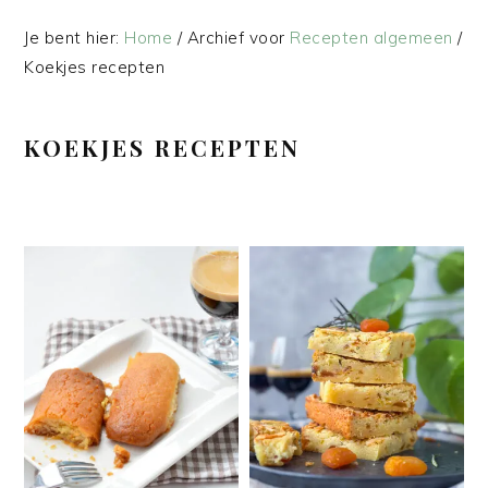
Je bent hier:
Home
/
Archief voor
Recepten algemeen
/
Koekjes recepten
KOEKJES RECEPTEN