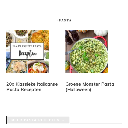
#PASTA
20x Klassieke Italiaanse
Groene Monster Pasta
Pasta Recepten
(Halloween)
MEER PASTA RECEPTEN →