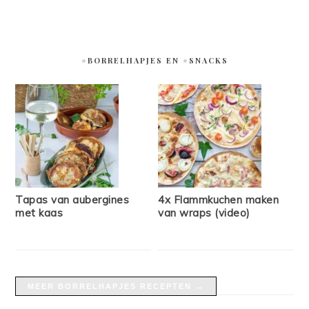
#BORRELHAPJES EN #SNACKS
Tapas van aubergines
4x Flammkuchen maken
met kaas
van wraps (video)
MEER BORRELHAPJES RECEPTEN →