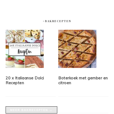
#BAKRECEPTEN
20 x Italiaanse Dolci
Boterkoek met gember en
Recepten
citroen
MEER BAKRECEPTEN →