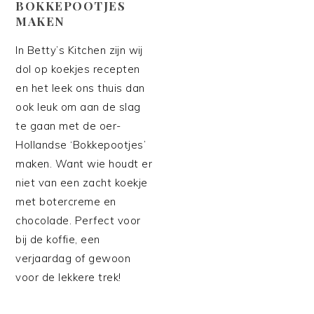
BOKKEPOOTJES
MAKEN
In Betty’s Kitchen zijn wij
dol op koekjes recepten
en het leek ons thuis dan
ook leuk om aan de slag
te gaan met de oer-
Hollandse ‘Bokkepootjes’
maken. Want wie houdt er
niet van een zacht koekje
met botercreme en
chocolade. Perfect voor
bij de koffie, een
verjaardag of gewoon
voor de lekkere trek!