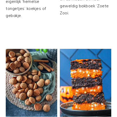
eigenlijk ‘hemelse
geweldig bakboek ‘Zoete
tongetjes’ koekjes of
Zooi.
gebakje.