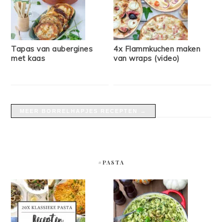
Tapas van aubergines
4x Flammkuchen maken
met kaas
van wraps (video)
MEER BORRELHAPJES RECEPTEN →
#PASTA