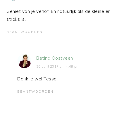
Geniet van je verlof! En natuurlijk als de kleine er
straks is.
BEANTWOORDEN
Betina Oostveen
30 april 2017 om 4:48 pm
Dank je wel Tessa!
BEANTWOORDEN