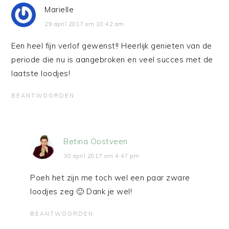
Marielle
29 april 2017 om 10:42 am
Een heel fijn verlof gewenst!! Heerlijk genieten van de
periode die nu is aangebroken en veel succes met de
laatste loodjes!
BEANTWOORDEN
Betina Oostveen
30 april 2017 om 4:47 pm
Poeh het zijn me toch wel een paar zware
loodjes zeg 🙂 Dank je wel!
BEANTWOORDEN