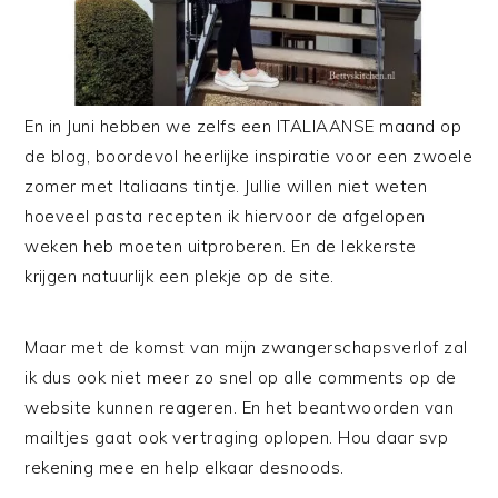
En in Juni hebben we zelfs een ITALIAANSE maand op
de blog, boordevol heerlijke inspiratie voor een zwoele
zomer met Italiaans tintje. Jullie willen niet weten
hoeveel pasta recepten ik hiervoor de afgelopen
weken heb moeten uitproberen. En de lekkerste
krijgen natuurlijk een plekje op de site.
Maar met de komst van mijn zwangerschapsverlof zal
ik dus ook niet meer zo snel op alle comments op de
website kunnen reageren. En het beantwoorden van
mailtjes gaat ook vertraging oplopen. Hou daar svp
rekening mee en help elkaar desnoods.