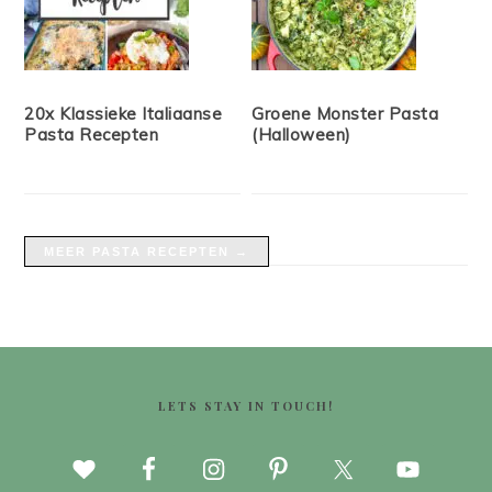
20x Klassieke Italiaanse
Groene Monster Pasta
Pasta Recepten
(Halloween)
MEER PASTA RECEPTEN →
FOOTER
LETS STAY IN TOUCH!