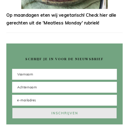
Op maandagen eten wij vegetarisch! Check hier alle
gerechten uit de 'Meatless Monday' rubriek!
SCHRIJF JE IN VOOR DE NIEUWSBRIEF