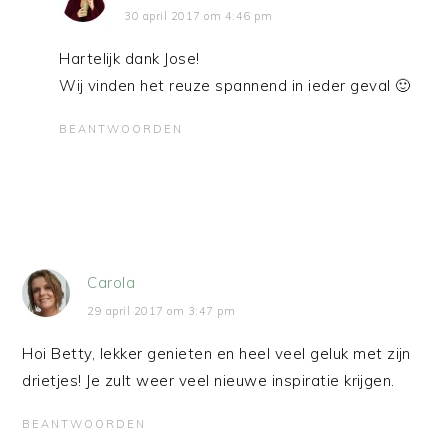
30 april 2017 om 4:46 pm
Hartelijk dank Jose!
Wij vinden het reuze spannend in ieder geval 🙂
BEANTWOORDEN
Carola
29 april 2017 om 3:47 pm
Hoi Betty, lekker genieten en heel veel geluk met zijn
drietjes! Je zult weer veel nieuwe inspiratie krijgen.
BEANTWOORDEN