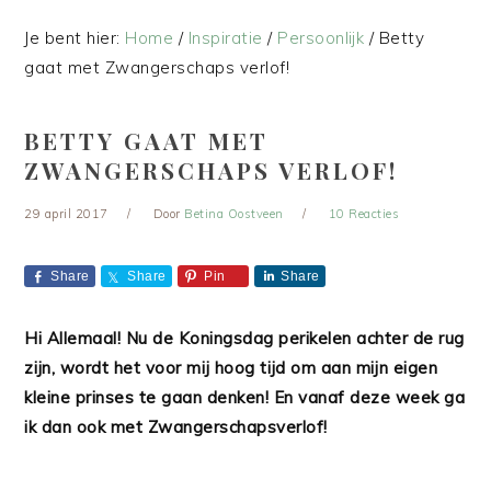
Je bent hier:
Home
/
Inspiratie
/
Persoonlijk
/
Betty
gaat met Zwangerschaps verlof!
BETTY GAAT MET
ZWANGERSCHAPS VERLOF!
29 april 2017
Door
Betina Oostveen
10 Reacties
Share
Share
Pin
Share
Hi Allemaal! Nu de Koningsdag perikelen achter de rug
zijn, wordt het voor mij hoog tijd om aan mijn eigen
kleine prinses te gaan denken! En vanaf deze week ga
ik dan ook met Zwangerschapsverlof!