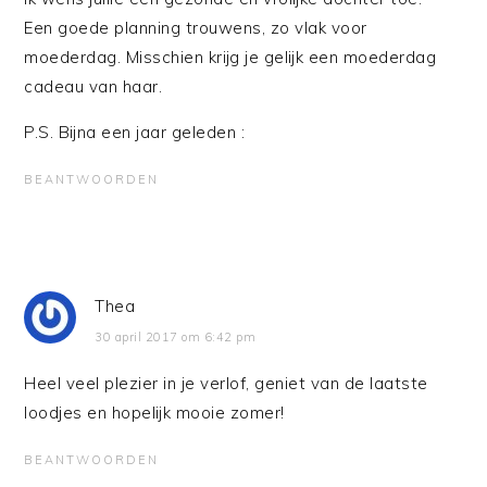
Een goede planning trouwens, zo vlak voor
moederdag. Misschien krijg je gelijk een moederdag
cadeau van haar.
P.S. Bijna een jaar geleden :
BEANTWOORDEN
Thea
30 april 2017 om 6:42 pm
Heel veel plezier in je verlof, geniet van de laatste
loodjes en hopelijk mooie zomer!
BEANTWOORDEN