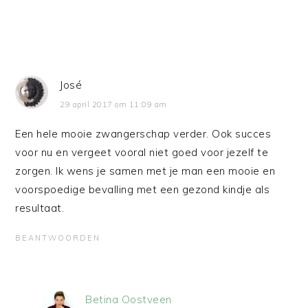
José
29 april 2017 om 11:09 am
Een hele mooie zwangerschap verder. Ook succes
voor nu en vergeet vooral niet goed voor jezelf te
zorgen. Ik wens je samen met je man een mooie en
voorspoedige bevalling met een gezond kindje als
resultaat.
BEANTWOORDEN
Betina Oostveen