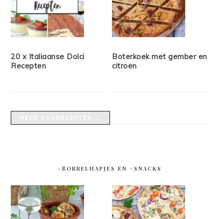
20 x Italiaanse Dolci
Boterkoek met gember en
Recepten
citroen
MEER BAKRECEPTEN →
#BORRELHAPJES EN #SNACKS