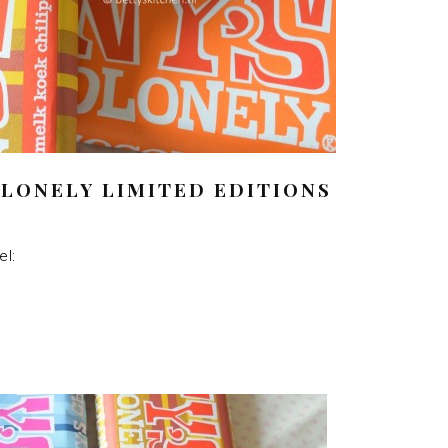
LONELY LIMITED EDITIONS
l: