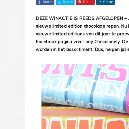
Share
Share
Pin
Share
DEZE WINACTIE IS REEDS AFGELOPEN – Afg
nieuwe limited edition chocolade repen. Nu
nieuwe limited editions van dit jaar te pro
Facebook pagina van Tony Chocolonely. De 
worden in het assortiment. Dus, helpen jull