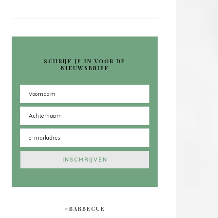
SCHRIJF JE IN VOOR DE
NIEUWSBRIEF
#BARBECUE