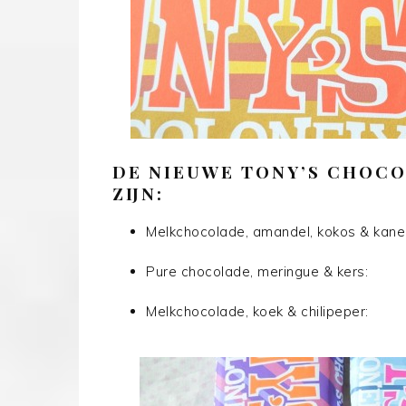
DE NIEUWE TONY’S CHOCO
ZIJN:
Melkchocolade, amandel, kokos & kanee
Pure chocolade, meringue & kers:
Melkchocolade, koek & chilipeper: