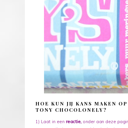
HOE KUN JIJ KANS MAKEN OP
TONY CHOCOLONELY?
1) Laat in een
reactie
,
onder aan deze pagina