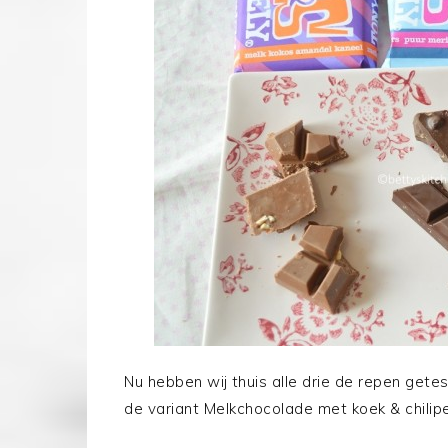
Nu hebben wij thuis alle drie de repen ge
de variant Melkchocolade met koek & chilip