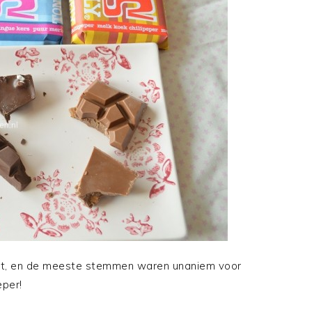
test, en de meeste stemmen waren unaniem voor
eper!