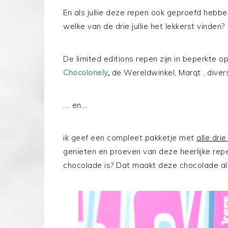
En als jullie deze repen ook geproefd hebben
welke van de drie jullie het lekkerst vinden?
De limited editions repen zijn in beperkte o
Chocolonely
,
de Wereldwinkel, Marqt , dive
…. en….
ik geef een compleet pakketje met
alle dri
genieten en proeven van deze heerlijke rep
chocolade is? Dat maakt deze chocolade al