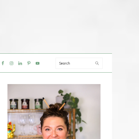
Search
IAL
NU
PRIMAIRE
SIDEBAR