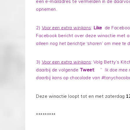
een e-mailadres te vermelden in de daarvo
opnemen.
2)
Voor een extra winkans
:
Like
de Facebook
Facebook bericht over deze winactie met a
alleen nog het berichtje ‘sharen’ om mee te 
3)
Voor een extra winkans
: Volg Betty’s Kit
daarbij de volgende
Tweet
: ”
Ik doe mee 
daarbij kans op chocolade van #tonychocolon
Deze winactie loopt tot en met zaterdag
1
*********