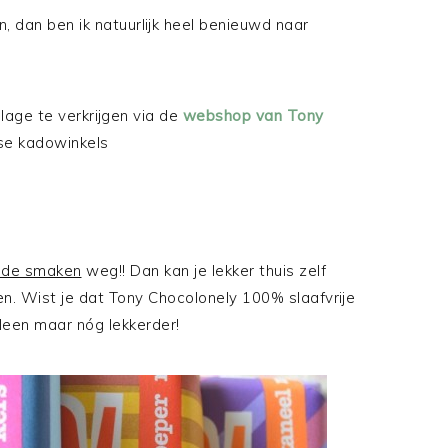
, dan ben ik natuurlijk heel benieuwd naar
plage te verkrijgen via de
webshop van Tony
rse kadowinkels
e de smaken
weg!! Dan kan je lekker thuis zelf
en. Wist je dat Tony Chocolonely 100% slaafvrije
leen maar nóg lekkerder!