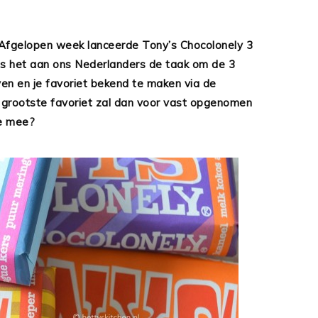
elopen week lanceerde Tony’s Chocolonely 3
 is het aan ons Nederlanders de taak om de 3
even en je favoriet bekend te maken via de
grootste favoriet zal dan voor vast opgenomen
ie mee?