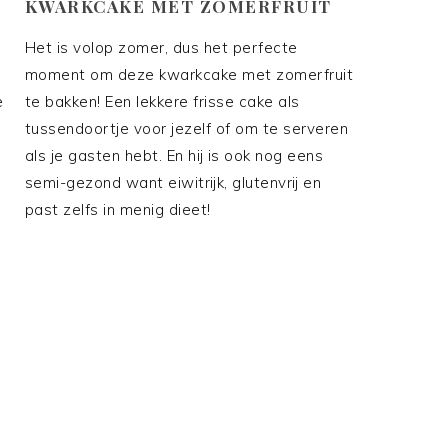
KWARKCAKE MET ZOMERFRUIT
Het is volop zomer, dus het perfecte
moment om deze kwarkcake met zomerfruit
e
te bakken! Een lekkere frisse cake als
tussendoortje voor jezelf of om te serveren
als je gasten hebt. En hij is ook nog eens
semi-gezond want eiwitrijk, glutenvrij en
past zelfs in menig dieet!