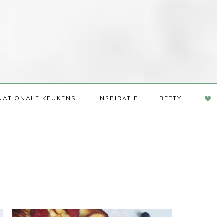
NAV
NATIONALE KEUKENS
INSPIRATIE
BETTY
SOC
ME