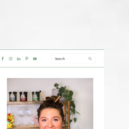
Search
IAL
NU
PRIMAIRE
SIDEBAR