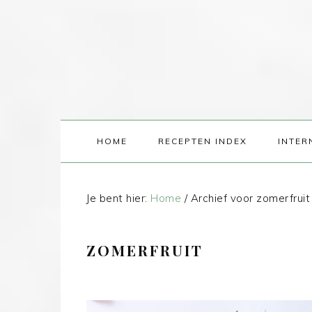
HOME
RECEPTEN INDEX
INTER
Je bent hier:
Home
/
Archief voor zomerfruit
ZOMERFRUIT