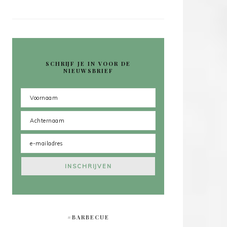
SCHRIJF JE IN VOOR DE
NIEUWSBRIEF
#BARBECUE