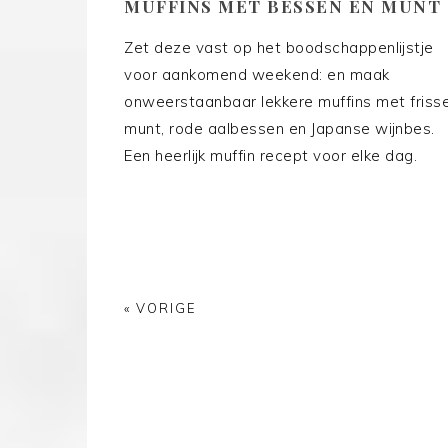
MUFFINS MET BESSEN EN MUNT
Zet deze vast op het boodschappenlijstje
voor aankomend weekend: en maak
onweerstaanbaar lekkere muffins met friss
munt, rode aalbessen en Japanse wijnbes.
Een heerlijk muffin recept voor elke dag.
« VORIGE