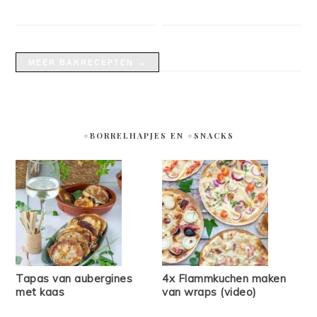
MEER BAKRECEPTEN →
#BORRELHAPJES EN #SNACKS
Tapas van aubergines
4x Flammkuchen maken
met kaas
van wraps (video)