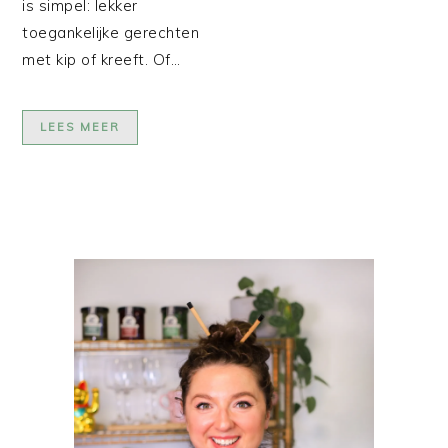
is simpel: lekker
toegankelijke gerechten
met kip of kreeft. Of…
LEES MEER
PRIMAIRE
SIDEBAR