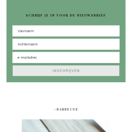
SCHRIJF JE IN VOOR DE NIEUWSBRIEF
#BARBECUE