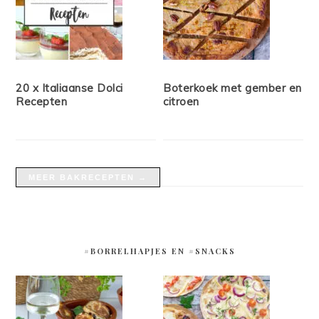
20 x Italiaanse Dolci
Boterkoek met gember en
Recepten
citroen
MEER BAKRECEPTEN →
#BORRELHAPJES EN #SNACKS