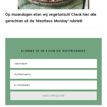
Op maandagen eten wij vegetarisch! Check hier alle
gerechten uit de 'Meatless Monday' rubriek!
SCHRIJF JE IN VOOR DE NIEUWSBRIEF