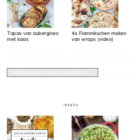
Tapas van aubergines
4x Flammkuchen maken
met kaas
van wraps (video)
MEER BORRELHAPJES RECEPTEN →
#PASTA