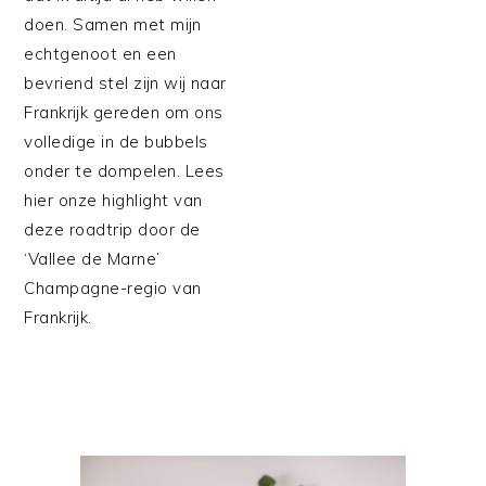
doen. Samen met mijn
echtgenoot en een
bevriend stel zijn wij naar
Frankrijk gereden om ons
volledige in de bubbels
onder te dompelen. Lees
hier onze highlight van
deze roadtrip door de
‘Vallee de Marne’
Champagne-regio van
Frankrijk.
PRIMAIRE
SIDEBAR