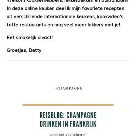
Welkom kookliefhebbers, lekkerbekken en bakfanaten!
In deze online keuken deel ik mijn favoriete recepten
uit verschillende Internationale keukens, kookvideo's,
toffe restaurants en nog veel meer lekkers met je!
Eet smakelijk alvast!
Groetjes, Betty
#CHAMPAGNE