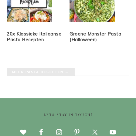
20x Klassieke Italiaanse
Groene Monster Pasta
Pasta Recepten
(Halloween)
MEER PASTA RECEPTEN →
FOOTER
LETS STAY IN TOUCH!