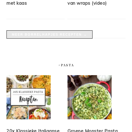
met kaas
van wraps (video)
MEER BORRELHAPJES RECEPTEN →
#PASTA
20x Klassieke Italiaanse
Groene Monster Pasta