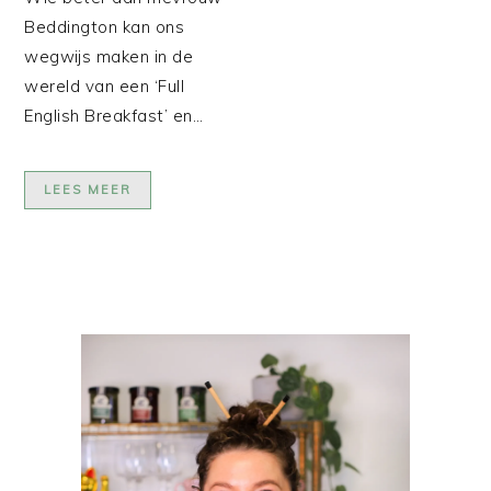
Beddington kan ons
wegwijs maken in de
wereld van een ‘Full
English Breakfast’ en…
LEES MEER
PRIMAIRE
SIDEBAR