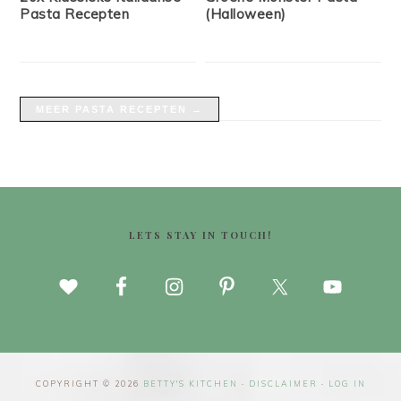
Pasta Recepten
(Halloween)
MEER PASTA RECEPTEN →
FOOTER
LETS STAY IN TOUCH!
COPYRIGHT © 2026
BETTY'S KITCHEN
·
DISCLAIMER
·
LOG IN