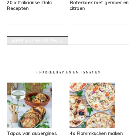
20 x Italiaanse Dolci
Boterkoek met gember en
Recepten
citroen
MEER BAKRECEPTEN →
#BORRELHAPJES EN #SNACKS
Tapas van aubergines
4x Flammkuchen maken