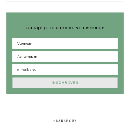
SCHRIJF JE IN VOOR DE NIEUWSBRIEF
#BARBECUE