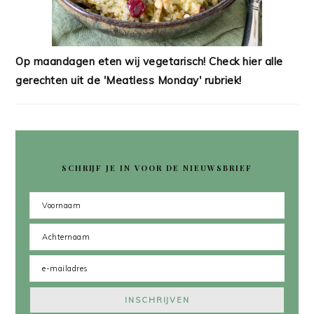
Op maandagen eten wij vegetarisch! Check hier alle
gerechten uit de 'Meatless Monday' rubriek!
SCHRIJF JE IN VOOR DE NIEUWSBRIEF