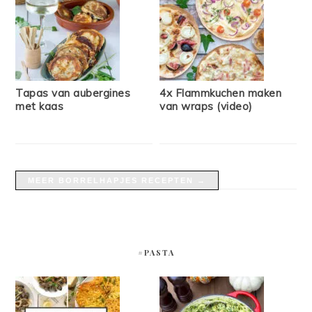
Tapas van aubergines
4x Flammkuchen maken
met kaas
van wraps (video)
MEER BORRELHAPJES RECEPTEN →
#PASTA