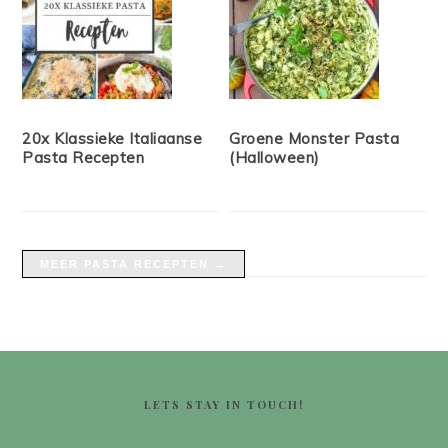
20x Klassieke Italiaanse
Groene Monster Pasta
Pasta Recepten
(Halloween)
MEER PASTA RECEPTEN →
FOOTER
LETS STAY IN TOUCH!