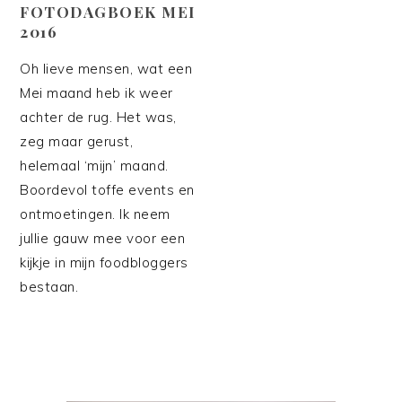
FOTODAGBOEK MEI
2016
Oh lieve mensen, wat een
Mei maand heb ik weer
achter de rug. Het was,
zeg maar gerust,
helemaal ‘mijn’ maand.
Boordevol toffe events en
ontmoetingen. Ik neem
jullie gauw mee voor een
kijkje in mijn foodbloggers
bestaan.
PRIMAIRE