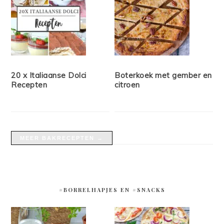
20 x Italiaanse Dolci
Boterkoek met gember en
Recepten
citroen
MEER BAKRECEPTEN →
#BORRELHAPJES EN #SNACKS