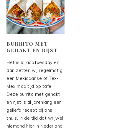
BURRITO MET
GEHAKT EN RIJST
Het is #TacoTuesday en
dan zetten wij regelmatig
een Mexicaanse of Tex-
Mex maaltijd op tafel.
Deze burrito met gehakt
en rijst is al jarenlang een
geliefd recept bij ons
thuis. In de tijd dat wrijwel
niemand hier in Nederland