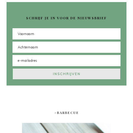
SCHRIJF JE IN VOOR DE NIEUWSBRIEF
#BARBECUE