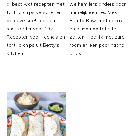
al best wat recepten met
we hem iets anders door
tortilla chips verschenen
namelijk een Tex Mex
op deze site! Lees dus
Burrito Bowl met gehakt
snel verder voor 10x
en quinoa op tafel te
Recepten voor nacho’s en
zetten. Heerlijk met zure
tortilla chips uit Betty’s
room en een paar nacho
Kitchen!
chips.