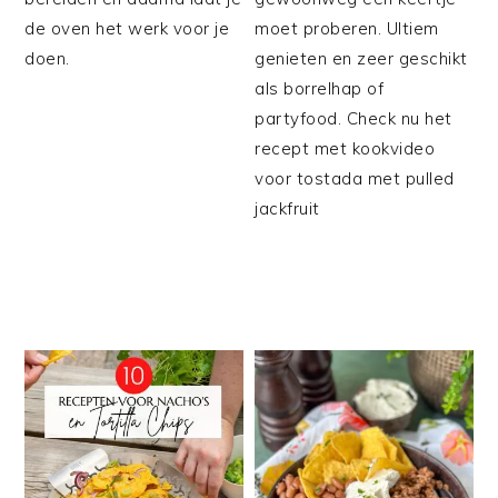
de oven het werk voor je
moet proberen. Ultiem
doen.
genieten en zeer geschikt
als borrelhap of
partyfood. Check nu het
recept met kookvideo
voor tostada met pulled
jackfruit