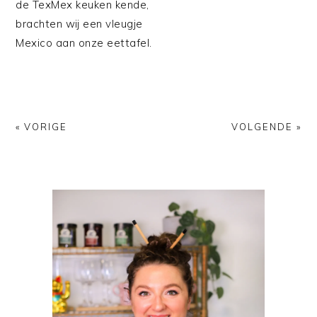
de TexMex keuken kende,
brachten wij een vleugje
Mexico aan onze eettafel.
« VORIGE
VOLGENDE »
PRIMAIRE
SIDEBAR