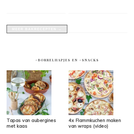
MEER BAKRECEPTEN →
#BORRELHAPJES EN #SNACKS
Tapas van aubergines
4x Flammkuchen maken
met kaas
van wraps (video)