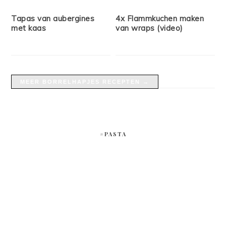
Tapas van aubergines
4x Flammkuchen maken
met kaas
van wraps (video)
MEER BORRELHAPJES RECEPTEN →
#PASTA