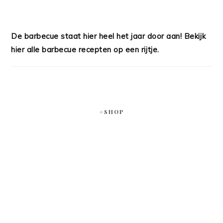
De barbecue staat hier heel het jaar door aan! Bekijk
hier alle barbecue recepten op een rijtje.
#SHOP