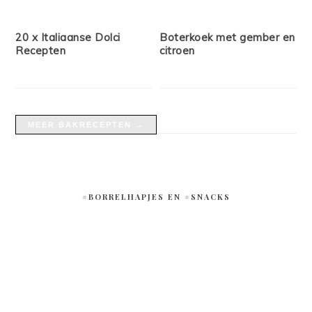
20 x Italiaanse Dolci
Boterkoek met gember en
Recepten
citroen
MEER BAKRECEPTEN →
#BORRELHAPJES EN #SNACKS