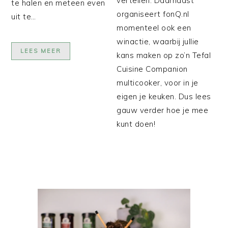
vertellen. Daarnaast
te halen en meteen even
organiseert fonQ.nl
uit te…
momenteel ook een
winactie, waarbij jullie
LEES MEER
kans maken op zo’n Tefal
Cuisine Companion
multicooker, voor in je
eigen je keuken. Dus lees
gauw verder hoe je mee
kunt doen!
PRIMAIRE
SIDEBAR