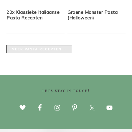
20x Klassieke Italiaanse
Groene Monster Pasta
Pasta Recepten
(Halloween)
MEER PASTA RECEPTEN →
FOOTER
LETS STAY IN TOUCH!