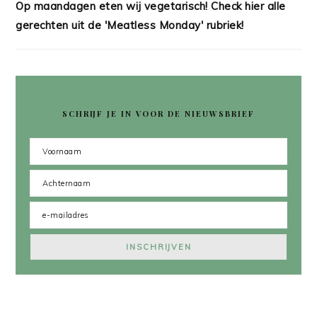
Op maandagen eten wij vegetarisch! Check hier alle
gerechten uit de 'Meatless Monday' rubriek!
SCHRIJF JE IN VOOR DE NIEUWSBRIEF