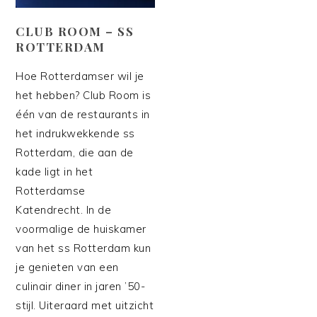
CLUB ROOM – SS
ROTTERDAM
Hoe Rotterdamser wil je
het hebben? Club Room is
één van de restaurants in
het indrukwekkende ss
Rotterdam, die aan de
kade ligt in het
Rotterdamse
Katendrecht. In de
voormalige de huiskamer
van het ss Rotterdam kun
je genieten van een
culinair diner in jaren ’50-
stijl. Uiteraard met uitzicht