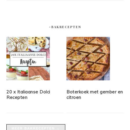
#BAKRECEPTEN
20 x Italiaanse Dolci
Boterkoek met gember en
Recepten
citroen
MEER BAKRECEPTEN →