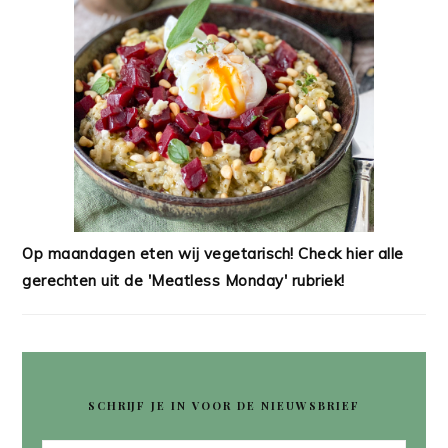
Op maandagen eten wij vegetarisch! Check hier alle
gerechten uit de 'Meatless Monday' rubriek!
SCHRIJF JE IN VOOR DE NIEUWSBRIEF