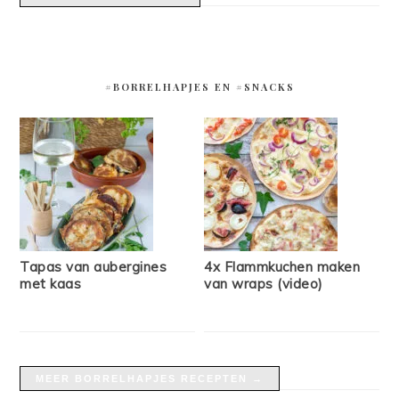
#BORRELHAPJES EN #SNACKS
Tapas van aubergines
4x Flammkuchen maken
met kaas
van wraps (video)
MEER BORRELHAPJES RECEPTEN →