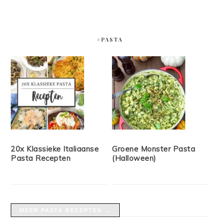
#PASTA
20x Klassieke Italiaanse
Groene Monster Pasta
Pasta Recepten
(Halloween)
MEER PASTA RECEPTEN →