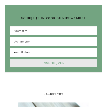
SCHRIJF JE IN VOOR DE NIEUWSBRIEF
#BARBECUE