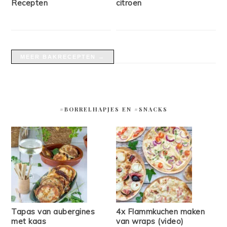
Recepten
citroen
MEER BAKRECEPTEN →
#BORRELHAPJES EN #SNACKS
Tapas van aubergines
4x Flammkuchen maken
met kaas
van wraps (video)