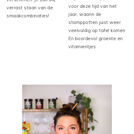
voor deze tijd van het
verrast staan van de
jaar, waarin de
smaakcombinaties!
stamppotten juist weer
veelvuldig op tafel komen.
En boordevol groente en
vitamientjes.
PRIMAIRE
SIDEBAR