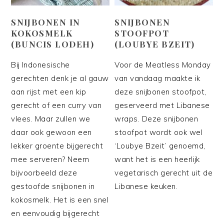
SNIJBONEN IN
SNIJBONEN
KOKOSMELK
STOOFPOT
(BUNCIS LODEH)
(LOUBYE BZEIT)
Bij Indonesische
Voor de Meatless Monday
gerechten denk je al gauw
van vandaag maakte ik
aan rijst met een kip
deze snijbonen stoofpot,
gerecht of een curry van
geserveerd met Libanese
vlees. Maar zullen we
wraps. Deze snijbonen
daar ook gewoon een
stoofpot wordt ook wel
lekker groente bijgerecht
‘Loubye Bzeit’ genoemd,
mee serveren? Neem
want het is een heerlijk
bijvoorbeeld deze
vegetarisch gerecht uit de
gestoofde snijbonen in
Libanese keuken.
kokosmelk. Het is een snel
en eenvoudig bijgerecht