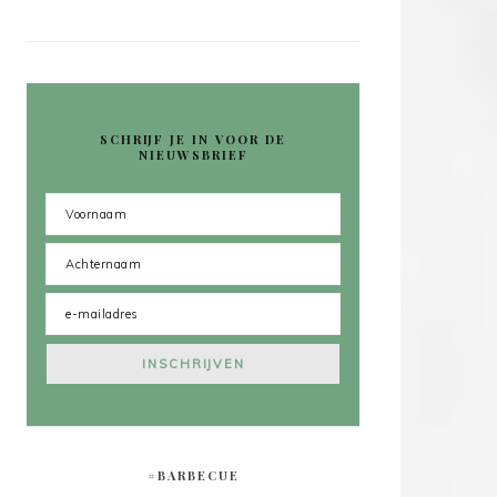
SCHRIJF JE IN VOOR DE
NIEUWSBRIEF
#BARBECUE