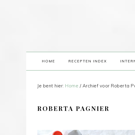
HOME
RECEPTEN INDEX
INTER
Je bent hier:
Home
/
Archief voor Roberta P
ROBERTA PAGNIER