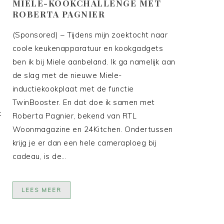
MIELE-KOOKCHALLENGE MET
ROBERTA PAGNIER
(Sponsored) – Tijdens mijn zoektocht naar
coole keukenapparatuur en kookgadgets
ben ik bij Miele aanbeland. Ik ga namelijk aan
de slag met de nieuwe Miele-
inductiekookplaat met de functie
TwinBooster. En dat doe ik samen met
k
Roberta Pagnier, bekend van RTL
Woonmagazine en 24Kitchen. Ondertussen
krijg je er dan een hele cameraploeg bij
cadeau, is de…
LEES MEER