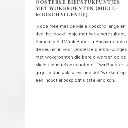
OOSTERSE BIEFSTUKPUNTJES
MET WOKGROENTEN (MIELE-
KOOKCHALLENGE)
Ik doe mee met de Miele Kookchallenge en
deel het kookfilmpje met het eindresultaat.
Samen met TV kok Roberta Pagnier dook ik
de keuken in voor Oosterse biefstukpuntjes
met wokgroenten die bereid worden op de
Miele-inductiekookplaat met TwinBooster. I
ga jullie dan ook laten zien dat ‘wokken’ op
een inductiekookplaat uitstekend kan.