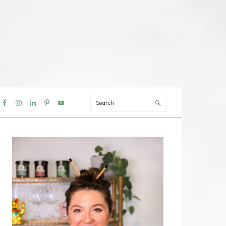
Search
IAL
NU
PRIMAIRE
SIDEBAR