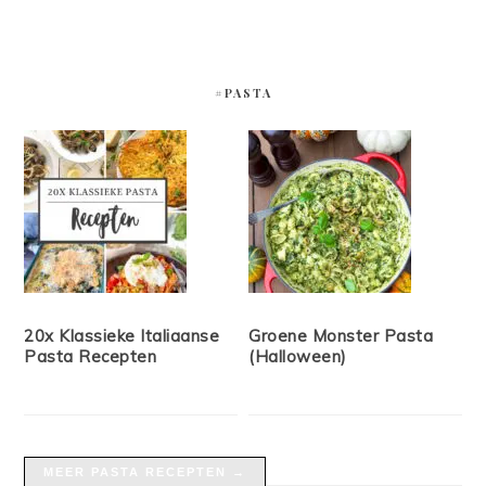
#PASTA
20x Klassieke Italiaanse
Groene Monster Pasta
Pasta Recepten
(Halloween)
MEER PASTA RECEPTEN →