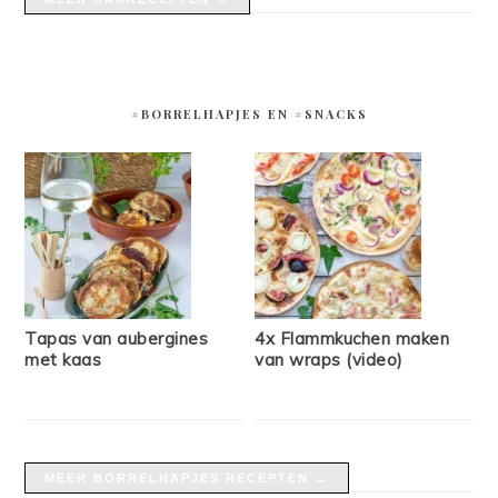
#BORRELHAPJES EN #SNACKS
Tapas van aubergines
4x Flammkuchen maken
met kaas
van wraps (video)
MEER BORRELHAPJES RECEPTEN →