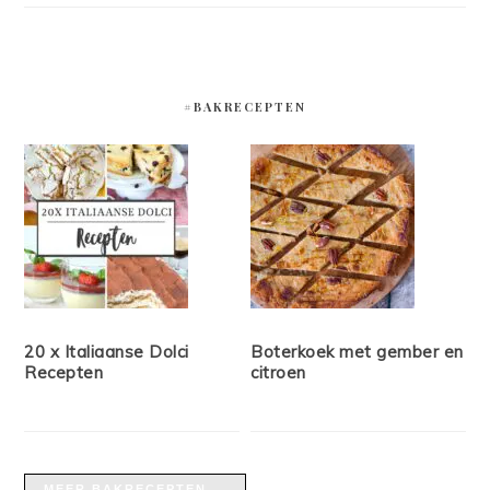
#BAKRECEPTEN
20 x Italiaanse Dolci
Boterkoek met gember en
Recepten
citroen
MEER BAKRECEPTEN →