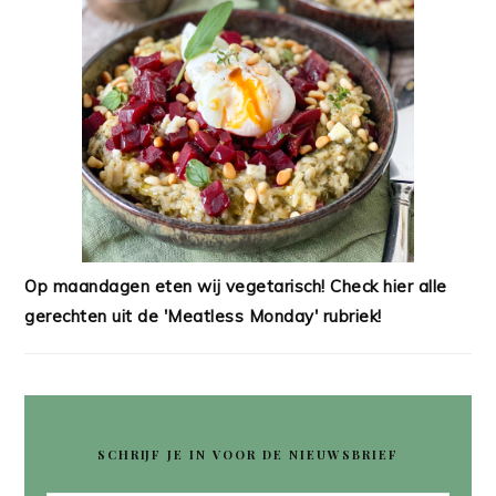
Op maandagen eten wij vegetarisch! Check hier alle
gerechten uit de 'Meatless Monday' rubriek!
SCHRIJF JE IN VOOR DE NIEUWSBRIEF