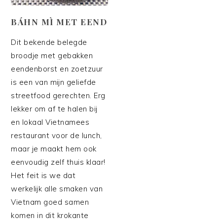
BÁHN MÌ MET EEND
Dit bekende belegde
broodje met gebakken
eendenborst en zoetzuur
is een van mijn geliefde
streetfood gerechten. Erg
lekker om af te halen bij
en lokaal Vietnamees
restaurant voor de lunch,
maar je maakt hem ook
eenvoudig zelf thuis klaar!
Het feit is we dat
werkelijk alle smaken van
Vietnam goed samen
komen in dit krokante