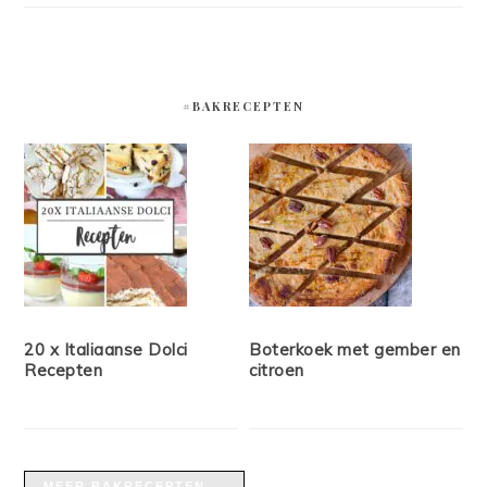
#BAKRECEPTEN
20 x Italiaanse Dolci
Boterkoek met gember en
Recepten
citroen
MEER BAKRECEPTEN →