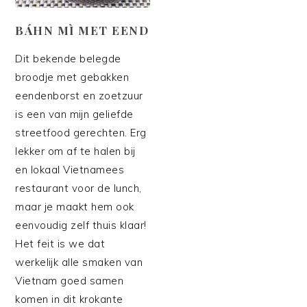
BÁHN MÌ MET EEND
Dit bekende belegde
broodje met gebakken
eendenborst en zoetzuur
is een van mijn geliefde
streetfood gerechten. Erg
lekker om af te halen bij
en lokaal Vietnamees
restaurant voor de lunch,
maar je maakt hem ook
eenvoudig zelf thuis klaar!
Het feit is we dat
werkelijk alle smaken van
Vietnam goed samen
komen in dit krokante