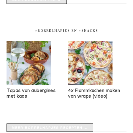
#BORRELHAPJES EN #SNACKS
Tapas van aubergines
4x Flammkuchen maken
met kaas
van wraps (video)
MEER BORRELHAPJES RECEPTEN →