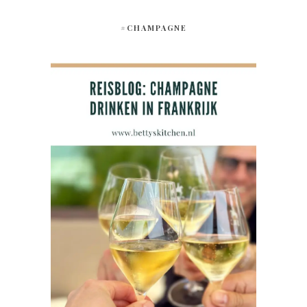
#CHAMPAGNE