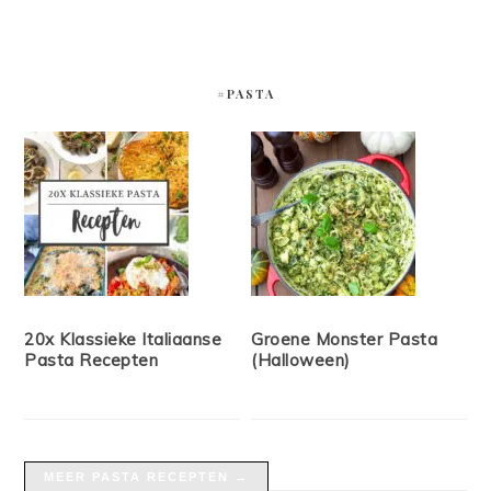
#PASTA
20x Klassieke Italiaanse
Groene Monster Pasta
Pasta Recepten
(Halloween)
MEER PASTA RECEPTEN →