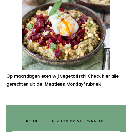
Op maandagen eten wij vegetarisch! Check hier alle
gerechten uit de 'Meatless Monday' rubriek!
SCHRIJF JE IN VOOR DE NIEUWSBRIEF