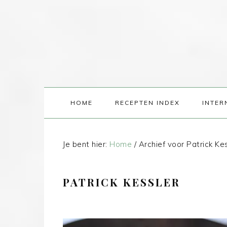
HOME
RECEPTEN INDEX
INTER
Je bent hier:
Home
/
Archief voor Patrick Ke
PATRICK KESSLER