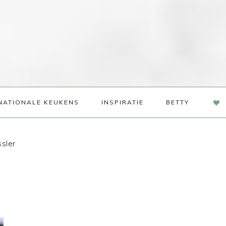
NAV
NATIONALE KEUKENS
INSPIRATIE
BETTY
SOC
ME
ssler