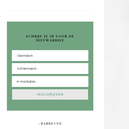
SCHRIJF JE IN VOOR DE
NIEUWSBRIEF
#BARBECUE