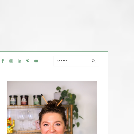
Search
IAL
NU
PRIMAIRE
SIDEBAR