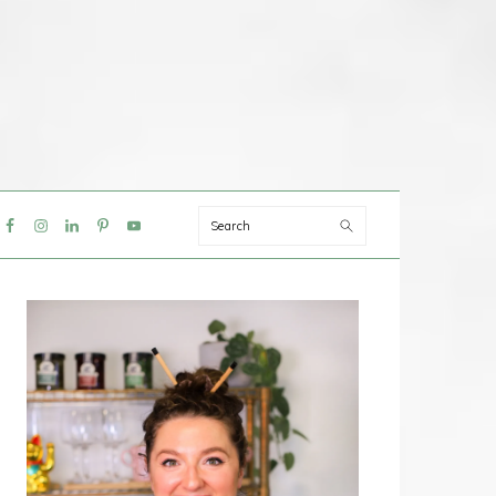
Search
IAL
NU
PRIMAIRE
SIDEBAR