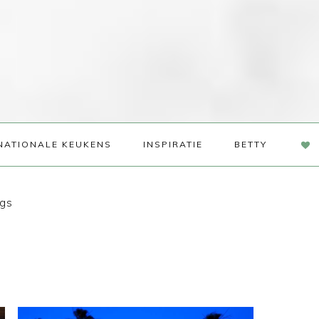
NAV
NATIONALE KEUKENS
INSPIRATIE
BETTY
SOC
ME
ngs