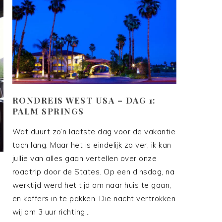
RONDREIS WEST USA – DAG 1:
PALM SPRINGS
Wat duurt zo’n laatste dag voor de vakantie
toch lang. Maar het is eindelijk zo ver, ik kan
jullie van alles gaan vertellen over onze
roadtrip door de States. Op een dinsdag, na
werktijd werd het tijd om naar huis te gaan,
en koffers in te pakken. Die nacht vertrokken
e
wij om 3 uur richting…