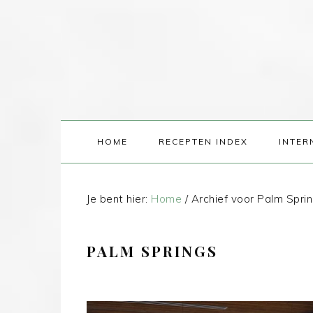
HOME
RECEPTEN INDEX
INTER
Je bent hier:
Home
/
Archief voor Palm Spri
PALM SPRINGS