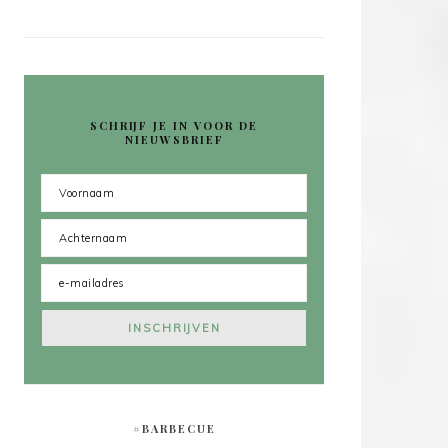
SCHRIJF JE IN VOOR DE
NIEUWSBRIEF
#BARBECUE