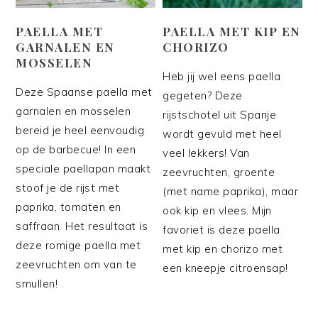
PAELLA MET
PAELLA MET KIP EN
GARNALEN EN
CHORIZO
MOSSELEN
Heb jij wel eens paella
Deze Spaanse paella met
gegeten? Deze
garnalen en mosselen
rijstschotel uit Spanje
bereid je heel eenvoudig
wordt gevuld met heel
op de barbecue! In een
veel lekkers! Van
speciale paellapan maakt
zeevruchten, groente
stoof je de rijst met
(met name paprika), maar
paprika, tomaten en
ook kip en vlees. Mijn
saffraan. Het resultaat is
favoriet is deze paella
deze romige paella met
met kip en chorizo met
zeevruchten om van te
een kneepje citroensap!
smullen!