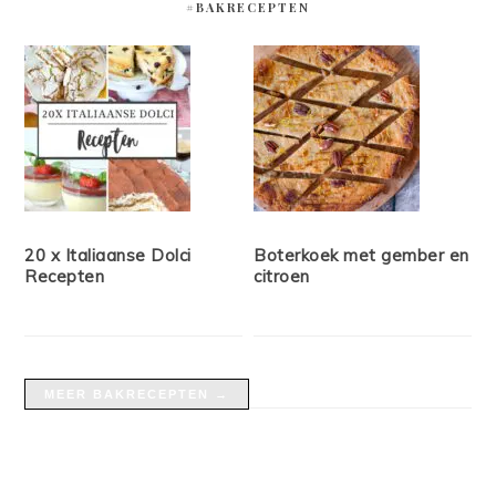
#BAKRECEPTEN
20 x Italiaanse Dolci
Boterkoek met gember en
Recepten
citroen
MEER BAKRECEPTEN →