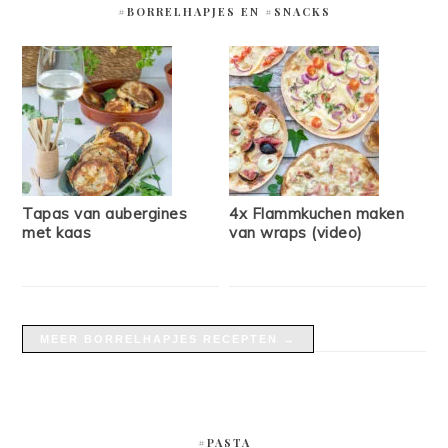
#BORRELHAPJES EN #SNACKS
Tapas van aubergines
4x Flammkuchen maken
met kaas
van wraps (video)
MEER BORRELHAPJES RECEPTEN →
#PASTA