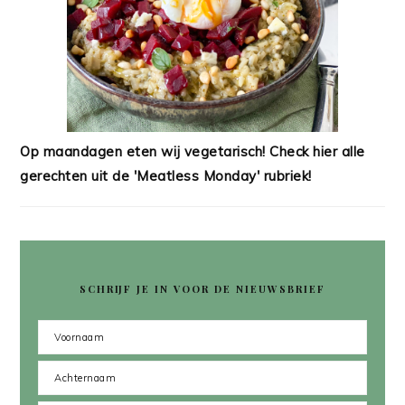
Op maandagen eten wij vegetarisch! Check hier alle
gerechten uit de 'Meatless Monday' rubriek!
SCHRIJF JE IN VOOR DE NIEUWSBRIEF