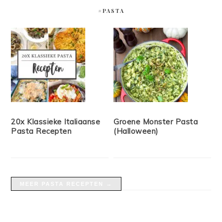
#PASTA
20x Klassieke Italiaanse
Groene Monster Pasta
Pasta Recepten
(Halloween)
MEER PASTA RECEPTEN →