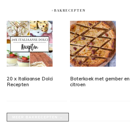
#BAKRECEPTEN
20 x Italiaanse Dolci
Boterkoek met gember en
Recepten
citroen
MEER BAKRECEPTEN →