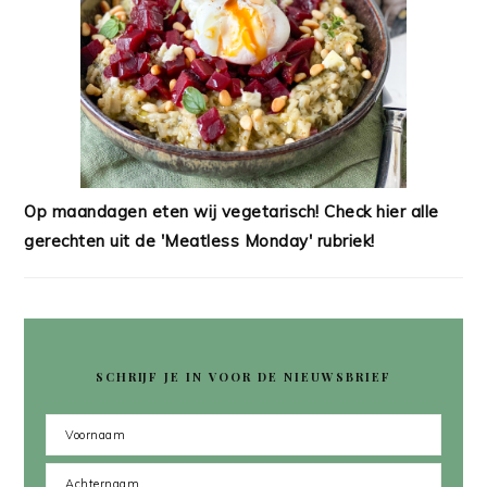
Op maandagen eten wij vegetarisch! Check hier alle
gerechten uit de 'Meatless Monday' rubriek!
SCHRIJF JE IN VOOR DE NIEUWSBRIEF