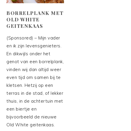
BORRELPLANK MET
OLD WHITE
GEITENKAAS
(Sponsored) – Mijn vader
en ik zijn levensgenieters.
En dikwijls onder het
genot van een borrelplank,
vinden wij dan altijd weer
even tijd om samen bij te
kletsen. Hetzij op een
terras in de stad, of lekker
thuis, in de achtertuin met
een biertje en
bijvoorbeeld de nieuwe
Old White geitenkaas.