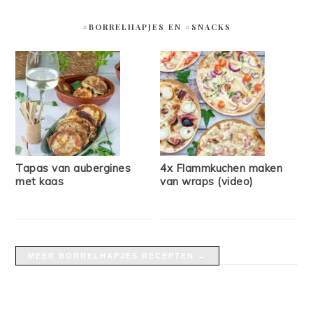
#BORRELHAPJES EN #SNACKS
Tapas van aubergines
4x Flammkuchen maken
met kaas
van wraps (video)
MEER BORRELHAPJES RECEPTEN →