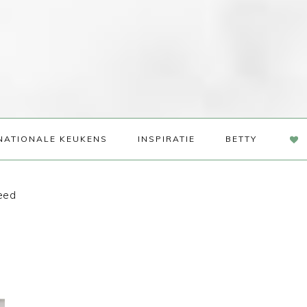
NAV
NATIONALE KEUKENS
INSPIRATIE
BETTY
SOC
ME
eed