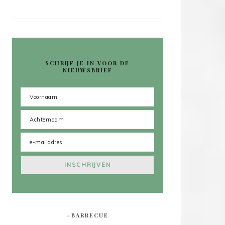
SCHRIJF JE IN VOOR DE
NIEUWSBRIEF
#BARBECUE