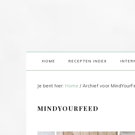
HOME
RECEPTEN INDEX
INTER
Je bent hier:
Home
/
Archief voor MindYourF
MINDYOURFEED