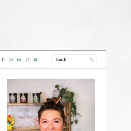
Search
IAL
NU
PRIMAIRE
SIDEBAR