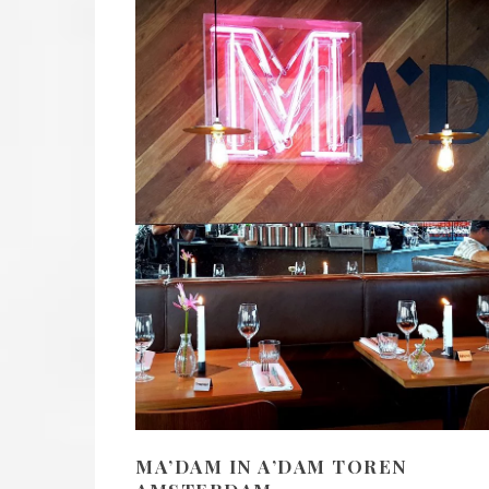
MA’DAM IN A’DAM TOREN