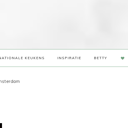
NAV
NATIONALE KEUKENS
INSPIRATIE
BETTY
SOC
ME
Amsterdam