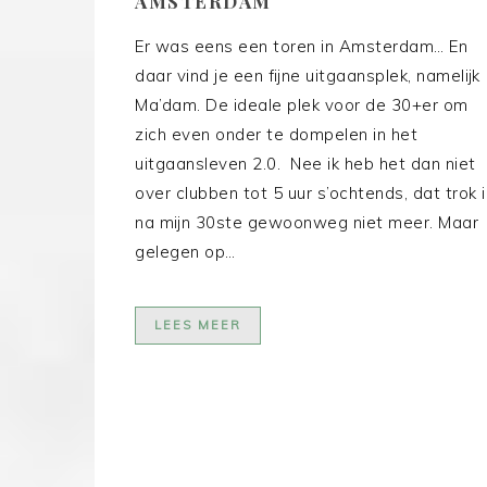
AMSTERDAM
Er was eens een toren in Amsterdam… En
daar vind je een fijne uitgaansplek, namelijk
Ma’dam. De ideale plek voor de 30+er om
zich even onder te dompelen in het
uitgaansleven 2.0. Nee ik heb het dan niet
over clubben tot 5 uur s’ochtends, dat trok i
na mijn 30ste gewoonweg niet meer. Maar
gelegen op…
LEES MEER