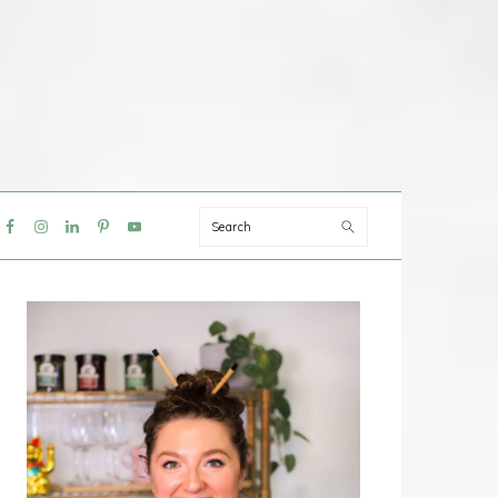
Search
IAL
NU
PRIMAIRE
SIDEBAR