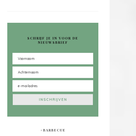
SCHRIJF JE IN VOOR DE
NIEUWSBRIEF
#BARBECUE