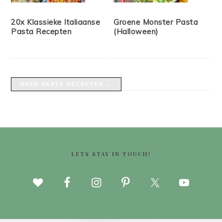
20x Klassieke Italiaanse
Groene Monster Pasta
Pasta Recepten
(Halloween)
MEER PASTA RECEPTEN →
FOOTER
LETS STAY IN TOUCH!