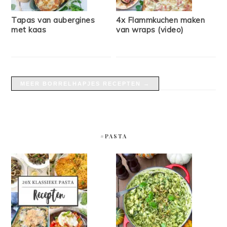
Tapas van aubergines
4x Flammkuchen maken
met kaas
van wraps (video)
MEER BORRELHAPJES RECEPTEN →
#PASTA