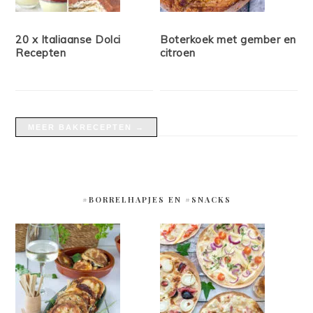
20 x Italiaanse Dolci
Boterkoek met gember en
Recepten
citroen
MEER BAKRECEPTEN →
#BORRELHAPJES EN #SNACKS