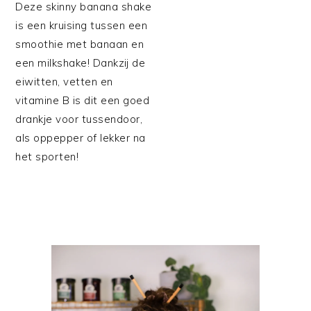
Deze skinny banana shake
is een kruising tussen een
smoothie met banaan en
een milkshake! Dankzij de
eiwitten, vetten en
vitamine B is dit een goed
drankje voor tussendoor,
als oppepper of lekker na
het sporten!
PRIMAIRE
SIDEBAR