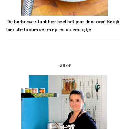
De barbecue staat hier heel het jaar door aan! Bekijk
hier alle barbecue recepten op een rijtje.
#SHOP