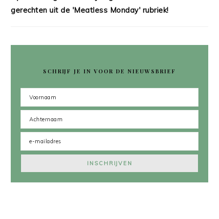
gerechten uit de 'Meatless Monday' rubriek!
SCHRIJF JE IN VOOR DE NIEUWSBRIEF