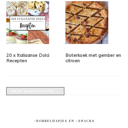
20 x Italiaanse Dolci
Boterkoek met gember en
Recepten
citroen
MEER BAKRECEPTEN →
#BORRELHAPJES EN #SNACKS