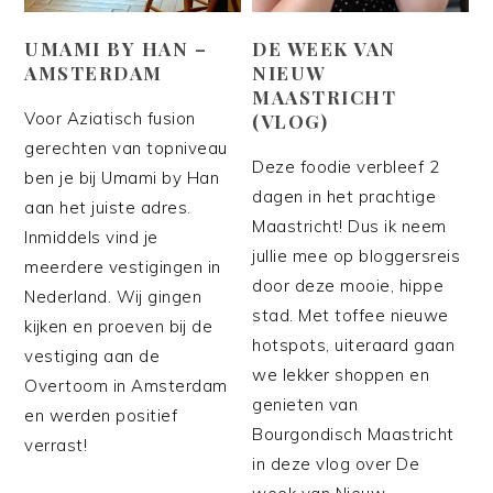
UMAMI BY HAN –
DE WEEK VAN
AMSTERDAM
NIEUW
MAASTRICHT
Voor Aziatisch fusion
(VLOG)
gerechten van topniveau
Deze foodie verbleef 2
ben je bij Umami by Han
dagen in het prachtige
aan het juiste adres.
Maastricht! Dus ik neem
Inmiddels vind je
jullie mee op bloggersreis
meerdere vestigingen in
door deze mooie, hippe
Nederland. Wij gingen
stad. Met toffee nieuwe
kijken en proeven bij de
hotspots, uiteraard gaan
vestiging aan de
we lekker shoppen en
Overtoom in Amsterdam
genieten van
en werden positief
Bourgondisch Maastricht
verrast!
in deze vlog over De