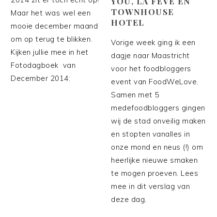
YOU, LA FEVE EN
TOWNHOUSE
Maar het was wel een
HOTEL
mooie december maand
om op terug te blikken.
Vorige week ging ik een
Kijken jullie mee in het
dagje naar Maastricht
Fotodagboek van
voor het foodbloggers
December 2014:
event van FoodWeLove.
Samen met 5
medefoodbloggers gingen
wij de stad onveilig maken
en stopten vanalles in
onze mond en neus (!) om
heerlijke nieuwe smaken
te mogen proeven. Lees
mee in dit verslag van
deze dag.