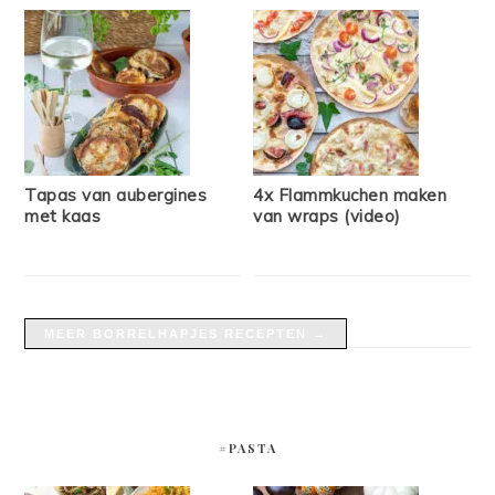
Tapas van aubergines
4x Flammkuchen maken
met kaas
van wraps (video)
MEER BORRELHAPJES RECEPTEN →
#PASTA