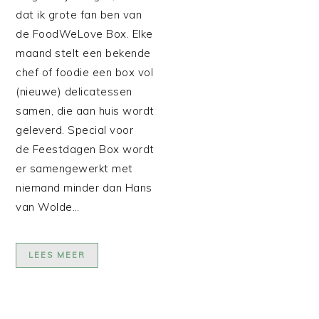
dat ik grote fan ben van
de FoodWeLove Box. Elke
maand stelt een bekende
chef of foodie een box vol
(nieuwe) delicatessen
samen, die aan huis wordt
geleverd. Special voor
de Feestdagen Box wordt
er samengewerkt met
niemand minder dan Hans
van Wolde…
LEES MEER