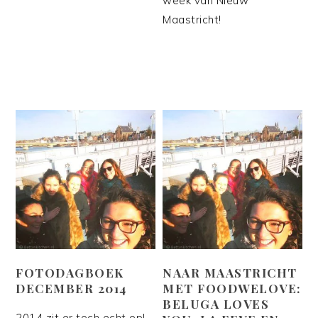
week van Nieuw
Maastricht!
FOTODAGBOEK
NAAR MAASTRICHT
DECEMBER 2014
MET FOODWELOVE:
BELUGA LOVES
2014 zit er toch echt op!