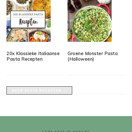
20x Klassieke Italiaanse
Groene Monster Pasta
Pasta Recepten
(Halloween)
MEER PASTA RECEPTEN →
FOOTER
LETS STAY IN TOUCH!