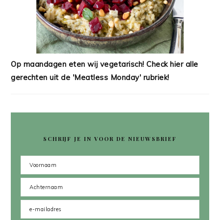
Op maandagen eten wij vegetarisch! Check hier alle
gerechten uit de 'Meatless Monday' rubriek!
SCHRIJF JE IN VOOR DE NIEUWSBRIEF