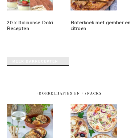
20 x Italiaanse Dolci
Boterkoek met gember en
Recepten
citroen
MEER BAKRECEPTEN →
#BORRELHAPJES EN #SNACKS