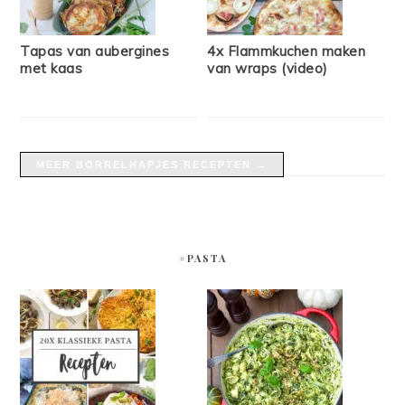
Tapas van aubergines
4x Flammkuchen maken
met kaas
van wraps (video)
MEER BORRELHAPJES RECEPTEN →
#PASTA