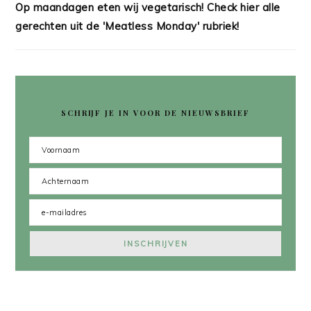
Op maandagen eten wij vegetarisch! Check hier alle
gerechten uit de 'Meatless Monday' rubriek!
SCHRIJF JE IN VOOR DE NIEUWSBRIEF