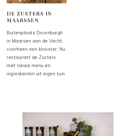
DE ZUSTERS IN
MAARSSEN
Buitenplaats Doornburgh
in Maarsen aan de Vecht,
voorheen een klooster. Nu
restaurant de Zusters
met lokaal menu en
ingredienten uit eigen tuin.
PRIMAIRE
SIDEBAR