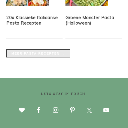
20x Klassieke Italiaanse
Groene Monster Pasta
Pasta Recepten
(Halloween)
MEER PASTA RECEPTEN →
FOOTER
LETS STAY IN TOUCH!